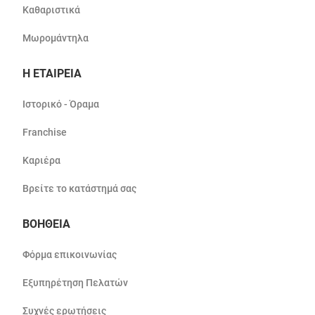
Καθαριστικά
Μωρομάντηλα
Η ΕΤΑΙΡΕΙΑ
Ιστορικό - Όραμα
Franchise
Καριέρα
Βρείτε το κατάστημά σας
ΒΟΗΘΕΙΑ
Φόρμα επικοινωνίας
Εξυπηρέτηση Πελατών
Συχνές ερωτήσεις