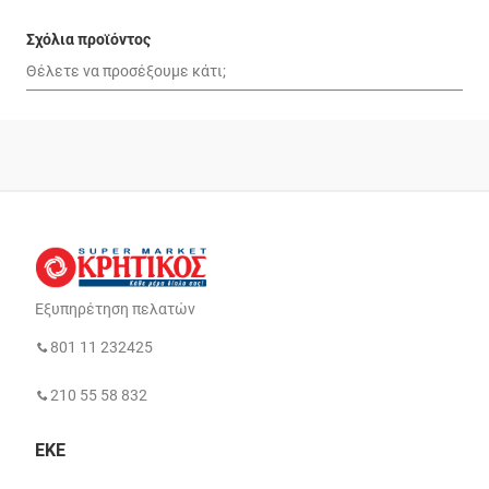
Σχόλια προϊόντος
Εξυπηρέτηση πελατών
801 11 232425
210 55 58 832
ΕΚΕ