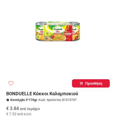
Προσθήκη
BONDUELLE Κόκκοι Καλαμποκιού
Κονσέρβα 3*170gr
- Κωδ. προϊόντος 81015747
€ 3.84
ανά τεμάχιο
€ 7.52
ανά κιλό