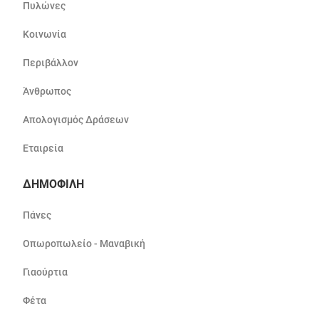
Πυλώνες
Κοινωνία
Περιβάλλον
Άνθρωπος
Απολογισμός Δράσεων
Εταιρεία
ΔΗΜΟΦΙΛΗ
Πάνες
Οπωροπωλείο - Μαναβική
Γιαούρτια
Φέτα