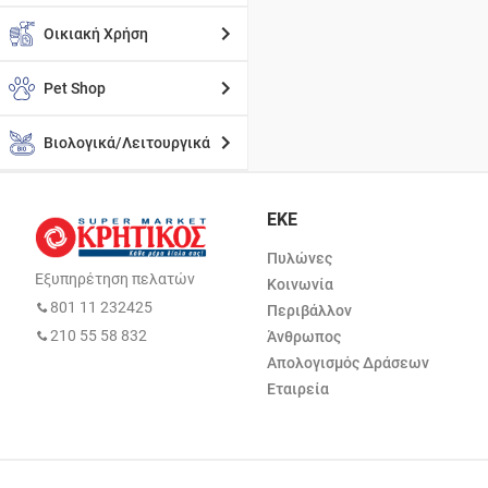
Οικιακή Χρήση
Pet Shop
Βιολογικά/Λειτουργικά
ΕΚΕ
Πυλώνες
Εξυπηρέτηση πελατών
Κοινωνία
801 11 232425
Περιβάλλον
210 55 58 832
Άνθρωπος
Απολογισμός Δράσεων
Εταιρεία