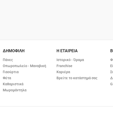
ΔΗΜΟΦΙΛΗ
Η ΕΤΑΙΡΕΙΑ
Β
Πάνες
Ιστορικό - Όραμα
Φ
Οπωροπωλείο - Μαναβική
Franchise
Ε
Γιαούρτια
Καριέρα
Σ
Φέτα
Βρείτε το κατάστημά σας
Δ
Καθαριστικά
G
Μωρομάντηλα