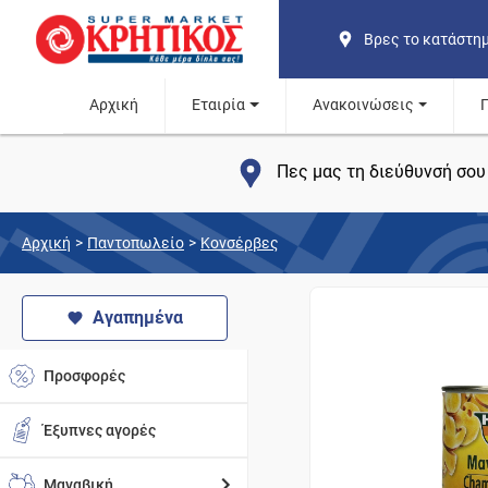
Βρες το κατάστη
Αρχική
Εταιρία
Ανακοινώσεις
Πες μας τη διεύθυνσή σου 
Αρχική
>
Παντοπωλείο
>
Κονσέρβες
Αγαπημένα
Προσφορές
Έξυπνες αγορές
Μαναβική