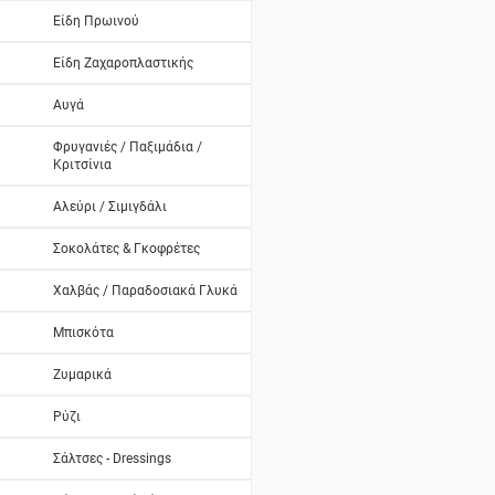
Είδη Πρωινού
Είδη Ζαχαροπλαστικής
Αυγά
Φρυγανιές / Παξιμάδια /
Κριτσίνια
Αλεύρι / Σιμιγδάλι
Σοκολάτες & Γκοφρέτες
Χαλβάς / Παραδοσιακά Γλυκά
Μπισκότα
Ζυμαρικά
Ρύζι
Σάλτσες - Dressings