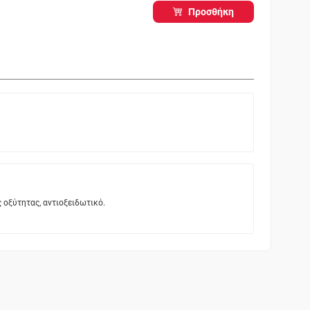
Προσθήκη
ς οξύτητας, αντιοξειδωτικό.