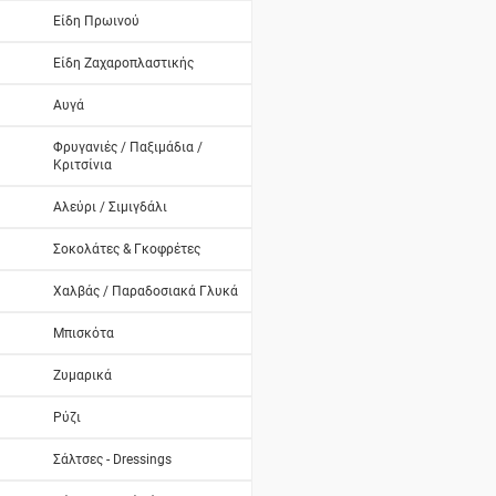
Είδη Πρωινού
Είδη Ζαχαροπλαστικής
Αυγά
Φρυγανιές / Παξιμάδια /
Κριτσίνια
Αλεύρι / Σιμιγδάλι
Σοκολάτες & Γκοφρέτες
Χαλβάς / Παραδοσιακά Γλυκά
Μπισκότα
Ζυμαρικά
Ρύζι
Σάλτσες - Dressings