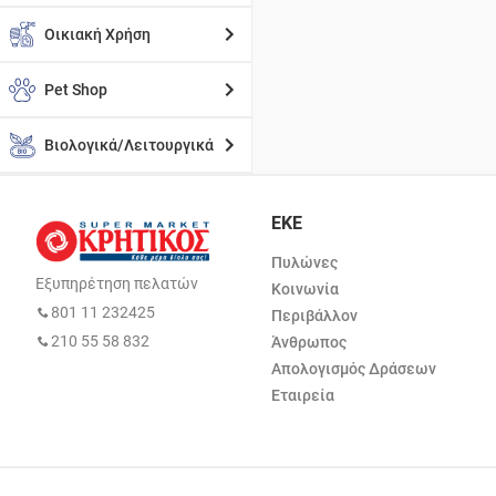
Οικιακή Χρήση
Pet Shop
Βιολογικά/Λειτουργικά
ΕΚΕ
Πυλώνες
Εξυπηρέτηση πελατών
Κοινωνία
801 11 232425
Περιβάλλον
210 55 58 832
Άνθρωπος
Απολογισμός Δράσεων
Εταιρεία