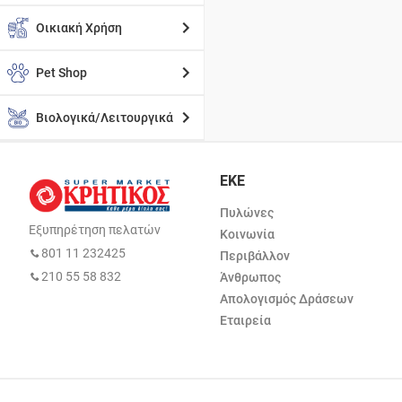
Οικιακή Χρήση
Pet Shop
Βιολογικά/Λειτουργικά
ΕΚΕ
Πυλώνες
Εξυπηρέτηση πελατών
Κοινωνία
801 11 232425
Περιβάλλον
210 55 58 832
Άνθρωπος
Απολογισμός Δράσεων
Εταιρεία