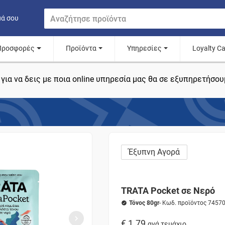
μά σου
Προσφορές
Προϊόντα
Υπηρεσίες
Loyalty C
για να δεις με ποια online υπηρεσία μας θα σε εξυπηρετήσου
Έξυπνη Αγορά
TRATA Pocket σε Νερό
Τόνος 80gr
- Κωδ. προϊόντος 7457
€ 1.79
ανά τεμάχιο