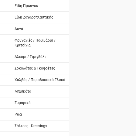
Είδη Πρωινού
Είδη Ζαχαροπλαστικής
Αυγά
Φρυγανιές / Παξιμάδια /
Κριτσίνια
Αλεύρι / Σιμιγδάλι
Σοκολάτες & Γκοφρέτες
Χαλβάς / Παραδοσιακά Γλυκά
Μπισκότα
Ζυμαρικά
Ρύζι
Σάλτσες - Dressings