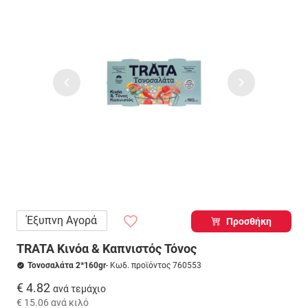
Έξυπνη Αγορά
Προσθήκη
TRATA Κινόα & Καπνιστός Τόνος
Τονοσαλάτα 2*160gr
- Κωδ. προϊόντος 760553
€ 4.82
ανά τεμάχιο
€ 15.06
ανά κιλό