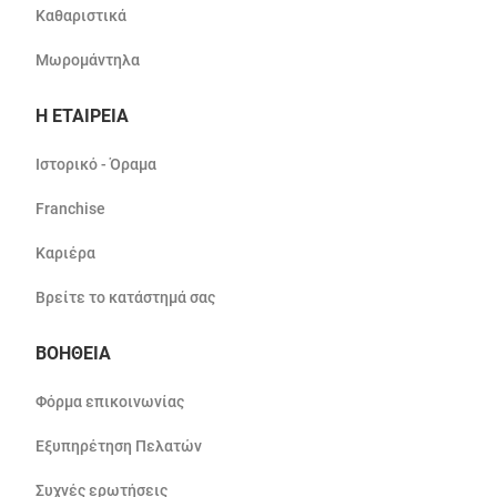
Καθαριστικά
Μωρομάντηλα
Η ΕΤΑΙΡΕΙΑ
Ιστορικό - Όραμα
Franchise
Καριέρα
Βρείτε το κατάστημά σας
ΒΟΗΘΕΙΑ
Φόρμα επικοινωνίας
Εξυπηρέτηση Πελατών
Συχνές ερωτήσεις