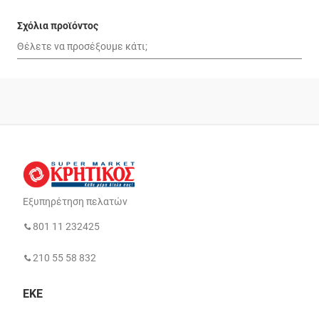
Σχόλια προϊόντος
Εξυπηρέτηση πελατών
801 11 232425
210 55 58 832
ΕΚΕ