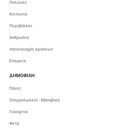
Πυλώνες
Κοινωνία
Περιβάλλον
Άνθρωπος
Απολογισμός Δράσεων
Εταιρεία
ΔΗΜΟΦΙΛΗ
Πάνες
Οπωροπωλείο - Μαναβική
Γιαούρτια
Φέτα