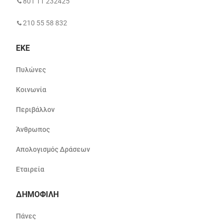
801 11 232425
210 55 58 832
ΕΚΕ
Πυλώνες
Κοινωνία
Περιβάλλον
Άνθρωπος
Απολογισμός Δράσεων
Εταιρεία
ΔΗΜΟΦΙΛΗ
Πάνες