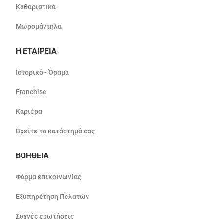
Καθαριστικά
Μωρομάντηλα
Η ΕΤΑΙΡΕΙΑ
Ιστορικό - Όραμα
Franchise
Καριέρα
Βρείτε το κατάστημά σας
ΒΟΗΘΕΙΑ
Φόρμα επικοινωνίας
Εξυπηρέτηση Πελατών
Συχνές ερωτήσεις