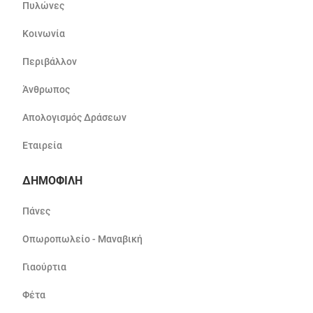
Πυλώνες
Κοινωνία
Περιβάλλον
Άνθρωπος
Απολογισμός Δράσεων
Εταιρεία
ΔΗΜΟΦΙΛΗ
Πάνες
Οπωροπωλείο - Μαναβική
Γιαούρτια
Φέτα