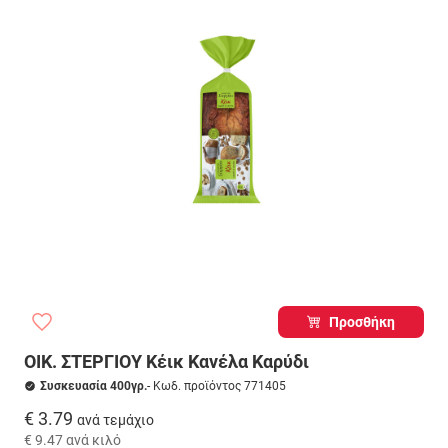
Προσθήκη
ΟΙΚ. ΣΤΕΡΓΙΟΥ Κέικ Κανέλα Καρύδι
Συσκευασία 400γρ.
- Κωδ. προϊόντος 771405
€ 3.79
ανά τεμάχιο
€ 9.47
ανά κιλό