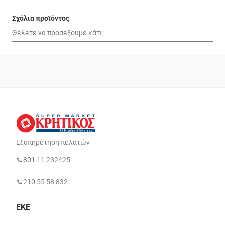
Σχόλια προϊόντος
Εξυπηρέτηση πελατών
801 11 232425
210 55 58 832
ΕΚΕ