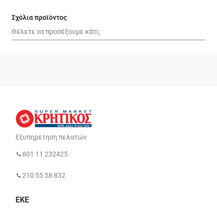
Σχόλια προϊόντος
Εξυπηρέτηση πελατών
801 11 232425
210 55 58 832
ΕΚΕ