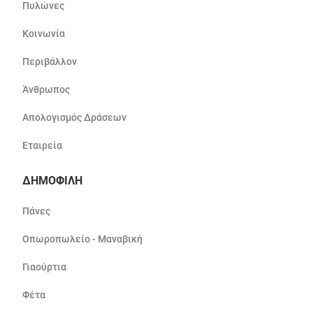
Πυλώνες
Κοινωνία
Περιβάλλον
Άνθρωπος
Απολογισμός Δράσεων
Εταιρεία
ΔΗΜΟΦΙΛΗ
Πάνες
Οπωροπωλείο - Μαναβική
Γιαούρτια
Φέτα