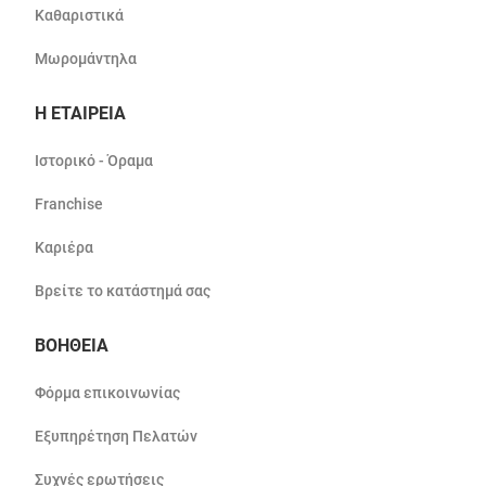
Καθαριστικά
Μωρομάντηλα
Η ΕΤΑΙΡΕΙΑ
Ιστορικό - Όραμα
Franchise
Καριέρα
Βρείτε το κατάστημά σας
ΒΟΗΘΕΙΑ
Φόρμα επικοινωνίας
Εξυπηρέτηση Πελατών
Συχνές ερωτήσεις