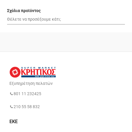
Σχόλια προϊόντος
Εξυπηρέτηση πελατών
801 11 232425
210 55 58 832
ΕΚΕ