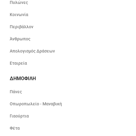
Πυλώνες
Κοινωνία
Περιβάλλον
Άνθρωπος
Απολογισμός Δράσεων
Εταιρεία
ΔΗΜΟΦΙΛΗ
Πάνες
Οπωροπωλείο - Μαναβική
Γιαούρτια
Φέτα