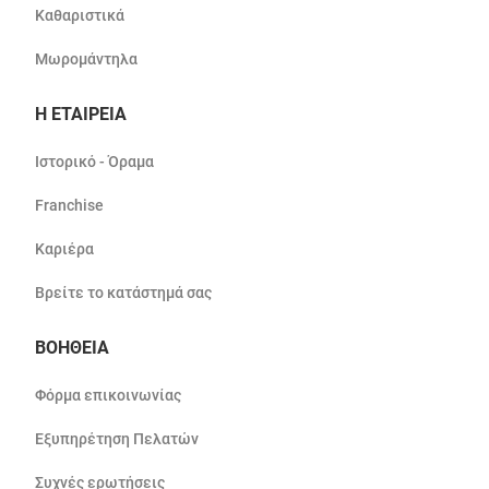
Καθαριστικά
Μωρομάντηλα
Η ΕΤΑΙΡΕΙΑ
Ιστορικό - Όραμα
Franchise
Καριέρα
Βρείτε το κατάστημά σας
ΒΟΗΘΕΙΑ
Φόρμα επικοινωνίας
Εξυπηρέτηση Πελατών
Συχνές ερωτήσεις