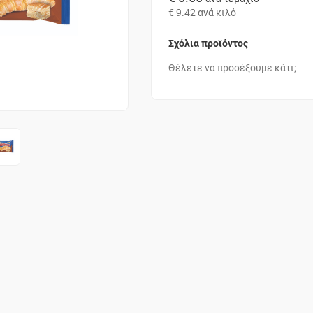
€ 9.42
ανά κιλό
Σχόλια προϊόντος