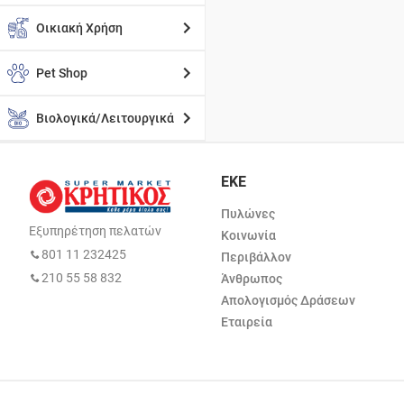
Οικιακή Χρήση
Pet Shop
Βιολογικά/Λειτουργικά
ΕΚΕ
Πυλώνες
Εξυπηρέτηση πελατών
Κοινωνία
801 11 232425
Περιβάλλον
210 55 58 832
Άνθρωπος
Απολογισμός Δράσεων
Εταιρεία