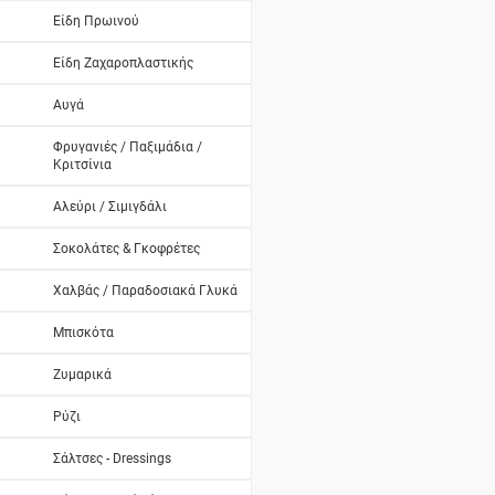
Είδη Πρωινού
Είδη Ζαχαροπλαστικής
Αυγά
Φρυγανιές / Παξιμάδια /
Κριτσίνια
Αλεύρι / Σιμιγδάλι
Σοκολάτες & Γκοφρέτες
Χαλβάς / Παραδοσιακά Γλυκά
Μπισκότα
Ζυμαρικά
Ρύζι
Σάλτσες - Dressings