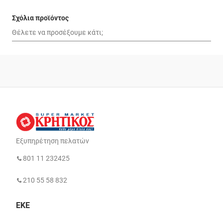
Σχόλια προϊόντος
Εξυπηρέτηση πελατών
801 11 232425
210 55 58 832
ΕΚΕ