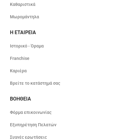
Καθαριστικά
Μωρομάντηλα
Η ΕΤΑΙΡΕΙΑ
Ιστορικό - Όραμα
Franchise
Καριέρα
Βρείτε το κατάστημά σας
ΒΟΗΘΕΙΑ
Φόρμα επικοινωνίας
Εξυπηρέτηση Πελατών
Συχνές ερωτήσεις