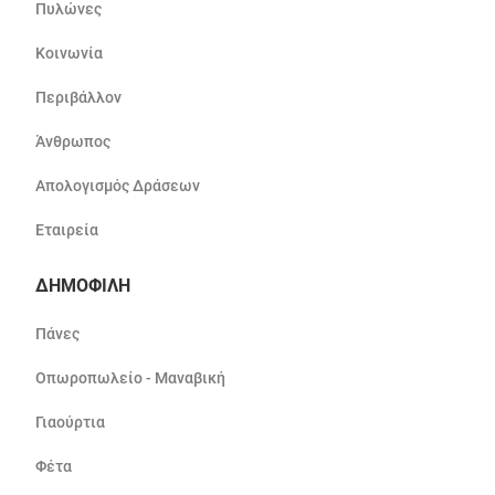
Πυλώνες
Κοινωνία
Περιβάλλον
Άνθρωπος
Απολογισμός Δράσεων
Εταιρεία
ΔΗΜΟΦΙΛΗ
Πάνες
Οπωροπωλείο - Μαναβική
Γιαούρτια
Φέτα