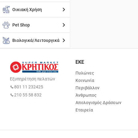
Οικιακή Χρήση
Pet Shop
Βιολογικά/Λειτουργικά
ΕΚΕ
Πυλώνες
Εξυπηρέτηση πελατών
Κοινωνία
801 11 232425
Περιβάλλον
210 55 58 832
Άνθρωπος
Απολογισμός Δράσεων
Εταιρεία