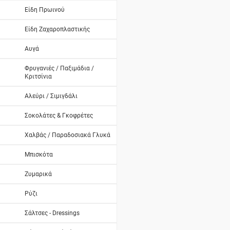
Είδη Πρωινού
Είδη Ζαχαροπλαστικής
Αυγά
Φρυγανιές / Παξιμάδια /
Κριτσίνια
Αλεύρι / Σιμιγδάλι
Σοκολάτες & Γκοφρέτες
Χαλβάς / Παραδοσιακά Γλυκά
Μπισκότα
Ζυμαρικά
Ρύζι
Σάλτσες - Dressings