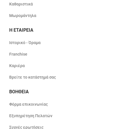
Καθαριστικά
Μωρομάντηλα
Η ΕΤΑΙΡΕΙΑ
Ιστορικό - Όραμα
Franchise
Καριέρα
Βρείτε το κατάστημά σας
ΒΟΗΘΕΙΑ
Φόρμα επικοινωνίας
Εξυπηρέτηση Πελατών
Συχνές ερωτήσεις