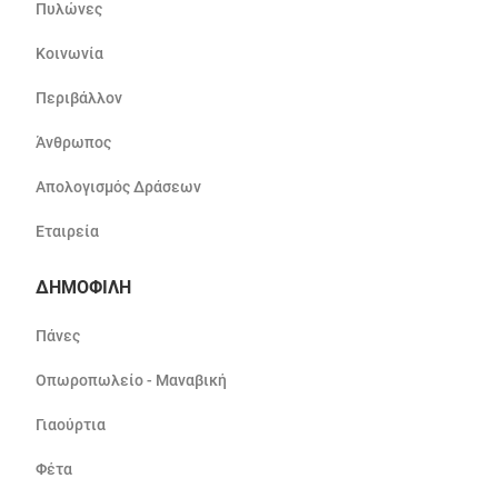
Πυλώνες
Κοινωνία
Περιβάλλον
Άνθρωπος
Απολογισμός Δράσεων
Εταιρεία
ΔΗΜΟΦΙΛΗ
Πάνες
Οπωροπωλείο - Μαναβική
Γιαούρτια
Φέτα