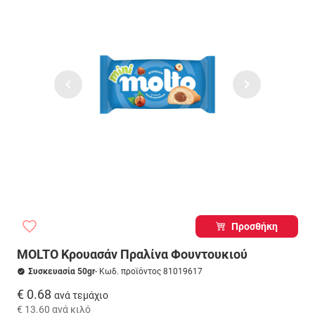
Προσθήκη
MOLTO Κρουασάν Πραλίνα Φουντουκιού
Συσκευασία 50gr
- Κωδ. προϊόντος 81019617
€ 0.68
ανά τεμάχιο
€ 13.60
ανά κιλό