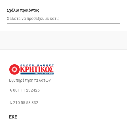
Σχόλια προϊόντος
Εξυπηρέτηση πελατών
801 11 232425
210 55 58 832
ΕΚΕ