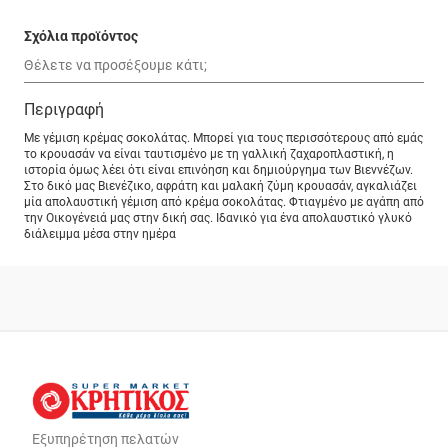
Σχόλια προϊόντος
Περιγραφή
Με γέμιση κρέμας σοκολάτας. Μπορεί για τους περισσότερους από εμάς
το κρουασάν να είναι ταυτισμένο με τη γαλλική ζαχαροπλαστική, η
ιστορία όμως λέει ότι είναι επινόηση και δημιούργημα των Βιεννέζων.
Στο δικό μας Βιενέζικο, αφράτη και μαλακή ζύμη κρουασάν, αγκαλιάζει
μία απολαυστική γέμιση από κρέμα σοκολάτας. Φτιαγμένο με αγάπη από
την Οικογένειά μας στην δική σας. Ιδανικό για ένα απολαυστικό γλυκό
διάλειμμα μέσα στην ημέρα
Εξυπηρέτηση πελατών