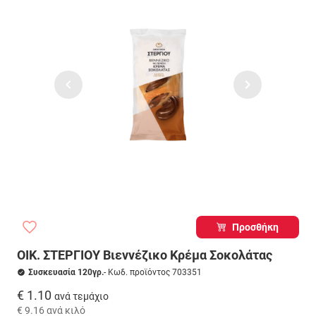
Προσθήκη
ΟΙΚ. ΣΤΕΡΓΙΟΥ Βιεννέζικο Κρέμα Σοκολάτας
Συσκευασία 120γρ.
- Κωδ. προϊόντος 703351
€ 1.10
ανά τεμάχιο
€ 9.16
ανά κιλό