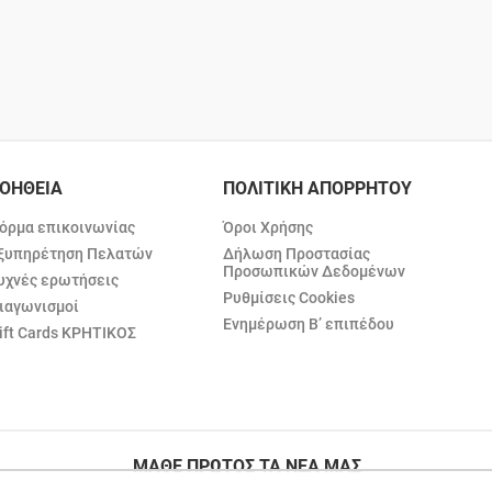
ΟΗΘΕΙΑ
ΠΟΛΙΤΙΚΗ ΑΠΟΡΡΗΤΟΥ
όρμα επικοινωνίας
Όροι Χρήσης
ξυπηρέτηση Πελατών
Δήλωση Προστασίας
Προσωπικών Δεδομένων
υχνές ερωτήσεις
Ρυθμίσεις Cookies
ιαγωνισμοί
Ενημέρωση Β’ επιπέδου
ift Cards ΚΡΗΤΙΚΟΣ
ΜΑΘΕ ΠΡΩΤΟΣ ΤΑ ΝΕΑ ΜΑΣ