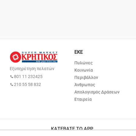
ΕΚΕ
Πυλώνες
Εξυπηρέτηση πελατών
Κοινωνία
801 11 232425
Περιβάλλον
210 55 58 832
Άνθρωπος
Απολογισμός Δράσεων
Εταιρεία
ΚΑΤΕΒΑΣΕ ΤΟ APP