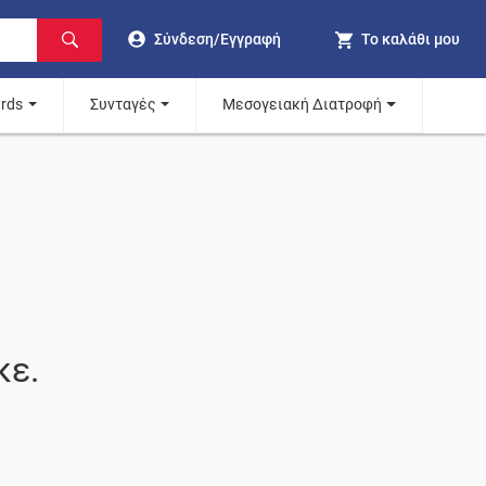
Σύνδεση/Εγγραφή
Το καλάθι μου
ards
Συνταγές
Μεσογειακή Διατροφή
κε.