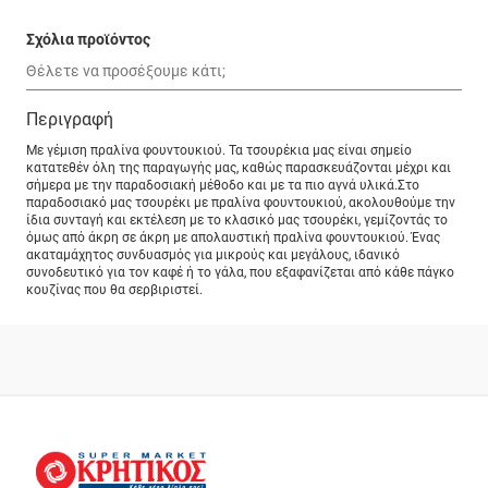
Σχόλια προϊόντος
Περιγραφή
Με γέμιση πραλίνα φουντουκιού. Τα τσουρέκια μας είναι σημείο
κατατεθέν όλη της παραγωγής μας, καθώς παρασκευάζονται μέχρι και
σήμερα με την παραδοσιακή μέθοδο και με τα πιο αγνά υλικά.Στο
παραδοσιακό μας τσουρέκι με πραλίνα φουντουκιού, ακολουθούμε την
ίδια συνταγή και εκτέλεση με το κλασικό μας τσουρέκι, γεμίζοντάς το
όμως από άκρη σε άκρη με απολαυστική πραλίνα φουντουκιού. Ένας
ακαταμάχητος συνδυασμός για μικρούς και μεγάλους, ιδανικό
συνοδευτικό για τον καφέ ή το γάλα, που εξαφανίζεται από κάθε πάγκο
κουζίνας που θα σερβιριστεί.