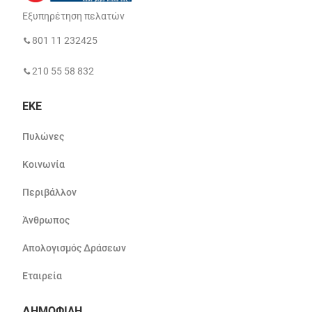
Εξυπηρέτηση πελατών
801 11 232425
210 55 58 832
ΕΚΕ
Πυλώνες
Κοινωνία
Περιβάλλον
Άνθρωπος
Απολογισμός Δράσεων
Εταιρεία
ΔΗΜΟΦΙΛΗ