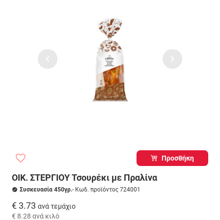
Προσθήκη
ΟΙΚ. ΣΤΕΡΓΙΟΥ Τσουρέκι με Πραλίνα
Συσκευασία 450γρ.
- Κωδ. προϊόντος 724001
€ 3.73
ανά τεμάχιο
€ 8.28
ανά κιλό