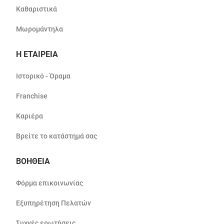
Καθαριστικά
Μωρομάντηλα
Η ΕΤΑΙΡΕΙΑ
Ιστορικό - Όραμα
Franchise
Καριέρα
Βρείτε το κατάστημά σας
ΒΟΗΘΕΙΑ
Φόρμα επικοινωνίας
Εξυπηρέτηση Πελατών
Συχνές ερωτήσεις