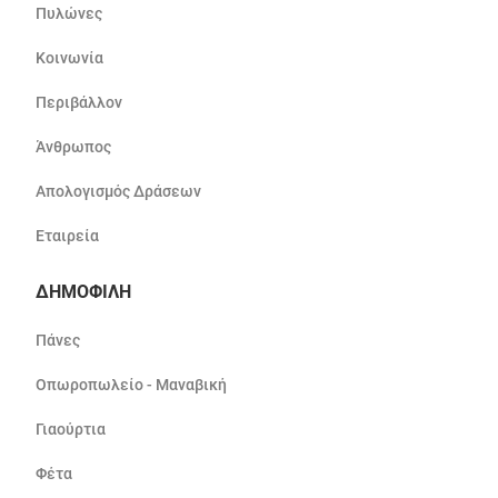
Πυλώνες
Κοινωνία
Περιβάλλον
Άνθρωπος
Απολογισμός Δράσεων
Εταιρεία
ΔΗΜΟΦΙΛΗ
Πάνες
Οπωροπωλείο - Μαναβική
Γιαούρτια
Φέτα