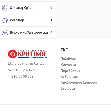
Οικιακή Χρήση
Pet Shop
Βιολογικά/Λειτουργικά
ΕΚΕ
Πυλώνες
Εξυπηρέτηση πελατών
Κοινωνία
801 11 232425
Περιβάλλον
210 55 58 832
Άνθρωπος
Απολογισμός Δράσεων
Εταιρεία