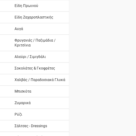
Είδη Πρωινού
Είδη Ζαχαροπλαστικής
Αυγά
Φρυγανιές / Παξιμάδια /
Κριτσίνια
Αλεύρι / Σιμιγδάλι
Σοκολάτες & Γκοφρέτες
Χαλβάς / Παραδοσιακά Γλυκά
Μπισκότα
Ζυμαρικά
Ρύζι
Σάλτσες - Dressings