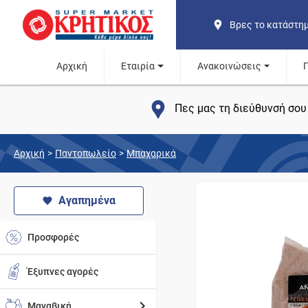
Βρες το κατάστη
Αρχική
Εταιρία
Ανακοινώσεις
Πες μας τη διεύθυνσή σου 
Αρχική
>
Παντοπωλείο
>
Μπαχαρικά
Αγαπημένα
Προσφορές
Έξυπνες αγορές
Μαναβική