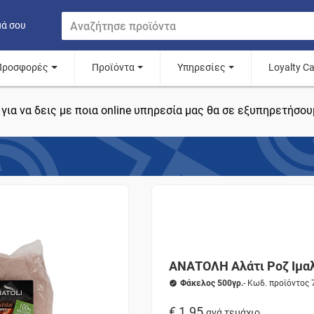
μά σου
Προσφορές
Προϊόντα
Υπηρεσίες
Loyalty C
για να δεις με ποια online υπηρεσία μας θα σε εξυπηρετήσου
ΑΝΑΤΟΛΗ Αλάτι Ροζ Ιμα
Φάκελος 500γρ.
- Κωδ. προϊόντος
€ 1.95
ανά τεμάχιο