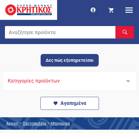
Δες πώς εξυπηρετείσαι
Κατηγορίες προϊόντων
Αγαπημένα
Αρχική
>
Παντοπωλείο
>
Μπαχαρικά