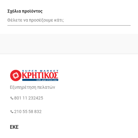
Σχόλια προϊόντος
Εξυπηρέτηση πελατών
801 11 232425
210 55 58 832
ΕΚΕ