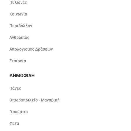
Πυλώνες
Κοινωνία
Περιβάλλον
Άνθρωπος
Απολογισμός Δράσεων
Εταιρεία
ΔΗΜΟΦΙΛΗ
Πάνες
Οπωροπωλείο - Μαναβική
Γιαούρτια
Φέτα