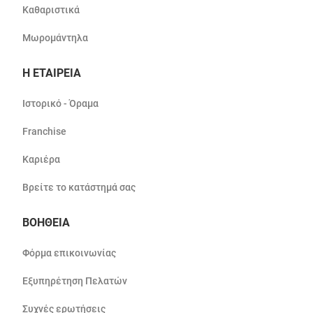
Καθαριστικά
Μωρομάντηλα
Η ΕΤΑΙΡΕΙΑ
Ιστορικό - Όραμα
Franchise
Καριέρα
Βρείτε το κατάστημά σας
ΒΟΗΘΕΙΑ
Φόρμα επικοινωνίας
Εξυπηρέτηση Πελατών
Συχνές ερωτήσεις