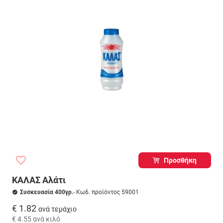
Προσθήκη
ΚΑΛΑΣ Αλάτι
Συσκευασία 400γρ.
- Κωδ. προϊόντος 59001
€ 1.82
ανά τεμάχιο
€ 4.55
ανά κιλό