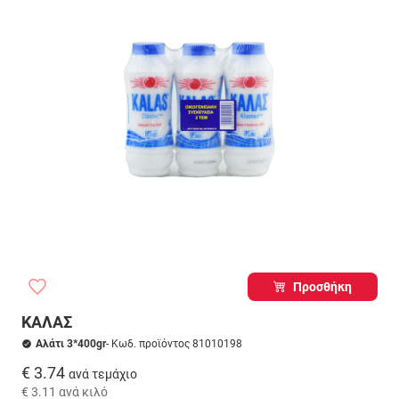
Προσθήκη
ΚΑΛΑΣ
Αλάτι 3*400gr
- Κωδ. προϊόντος 81010198
€ 3.74
ανά τεμάχιο
€ 3.11
ανά κιλό