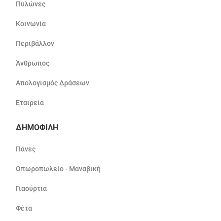
Πυλώνες
Κοινωνία
Περιβάλλον
Άνθρωπος
Απολογισμός Δράσεων
Εταιρεία
ΔΗΜΟΦΙΛΗ
Πάνες
Οπωροπωλείο - Μαναβική
Γιαούρτια
Φέτα