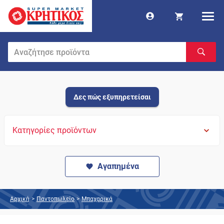
Δες πώς εξυπηρετείσαι
Κατηγορίες προϊόντων
Αγαπημένα
Αρχική
>
Παντοπωλείο
>
Μπαχαρικά