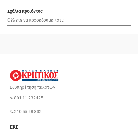
Σχόλια προϊόντος
Εξυπηρέτηση πελατών
801 11 232425
210 55 58 832
ΕΚΕ