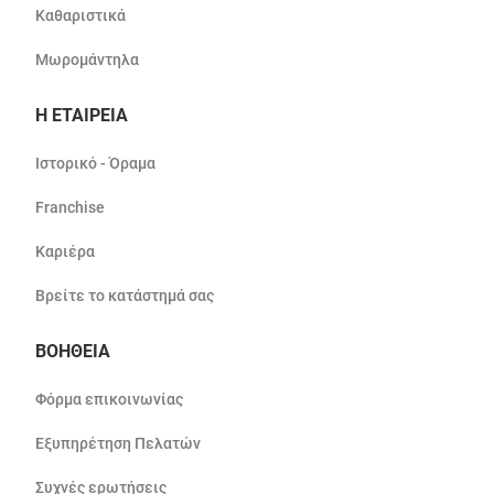
Καθαριστικά
Μωρομάντηλα
Η ΕΤΑΙΡΕΙΑ
Ιστορικό - Όραμα
Franchise
Καριέρα
Βρείτε το κατάστημά σας
ΒΟΗΘΕΙΑ
Φόρμα επικοινωνίας
Εξυπηρέτηση Πελατών
Συχνές ερωτήσεις