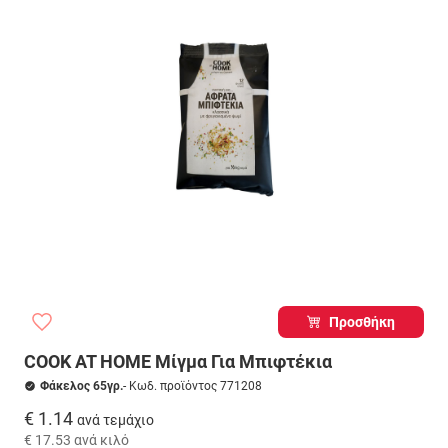
Προσθήκη
COOK AT HOME Μίγμα Για Μπιφτέκια
Φάκελος 65γρ.
- Κωδ. προϊόντος 771208
€ 1.14
ανά τεμάχιο
€ 17.53
ανά κιλό