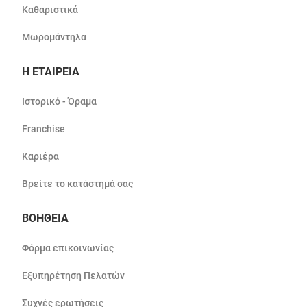
Καθαριστικά
Μωρομάντηλα
Η ΕΤΑΙΡΕΙΑ
Ιστορικό - Όραμα
Franchise
Καριέρα
Βρείτε το κατάστημά σας
ΒΟΗΘΕΙΑ
Φόρμα επικοινωνίας
Εξυπηρέτηση Πελατών
Συχνές ερωτήσεις