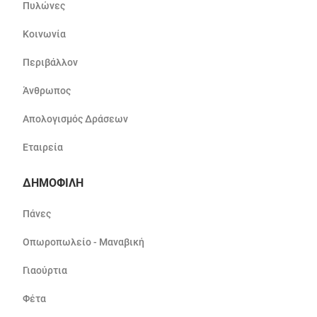
Πυλώνες
Κοινωνία
Περιβάλλον
Άνθρωπος
Απολογισμός Δράσεων
Εταιρεία
ΔΗΜΟΦΙΛΗ
Πάνες
Οπωροπωλείο - Μαναβική
Γιαούρτια
Φέτα