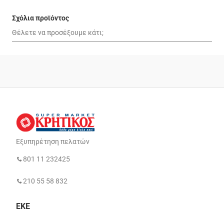
Σχόλια προϊόντος
Εξυπηρέτηση πελατών
801 11 232425
210 55 58 832
ΕΚΕ