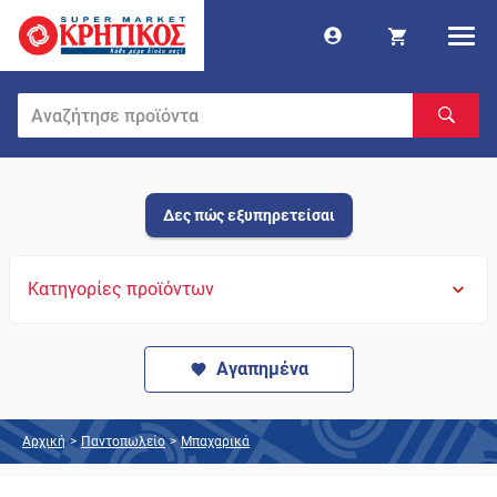
Δες πώς εξυπηρετείσαι
Κατηγορίες προϊόντων
Αγαπημένα
Αρχική
>
Παντοπωλείο
>
Μπαχαρικά