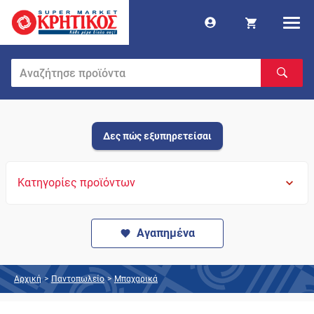
Δες πώς εξυπηρετείσαι
Κατηγορίες προϊόντων
Αγαπημένα
Αρχική
>
Παντοπωλείο
>
Μπαχαρικά