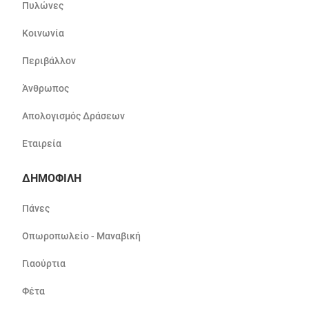
Πυλώνες
Κοινωνία
Περιβάλλον
Άνθρωπος
Απολογισμός Δράσεων
Εταιρεία
ΔΗΜΟΦΙΛΗ
Πάνες
Οπωροπωλείο - Μαναβική
Γιαούρτια
Φέτα