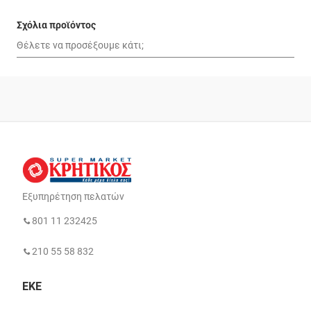
Σχόλια προϊόντος
Εξυπηρέτηση πελατών
801 11 232425
210 55 58 832
ΕΚΕ