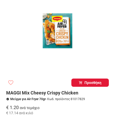
Προσθήκη
MAGGI Mix Cheesy Crispy Chicken
Μείγμα για Air Fryer 70gr
- Κωδ. προϊόντος 81017829
€ 1.20
ανά τεμάχιο
€ 17.14
ανά κιλό