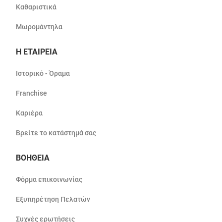
Καθαριστικά
Μωρομάντηλα
Η ΕΤΑΙΡΕΙΑ
Ιστορικό - Όραμα
Franchise
Καριέρα
Βρείτε το κατάστημά σας
ΒΟΗΘΕΙΑ
Φόρμα επικοινωνίας
Εξυπηρέτηση Πελατών
Συχνές ερωτήσεις