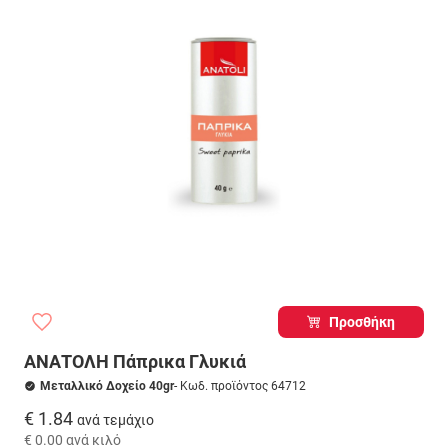
Προσθήκη
ΑΝΑΤΟΛΗ Πάπρικα Γλυκιά
Μεταλλικό Δοχείο 40gr
- Κωδ. προϊόντος 64712
€ 1.84
ανά τεμάχιο
€ 0.00
ανά κιλό