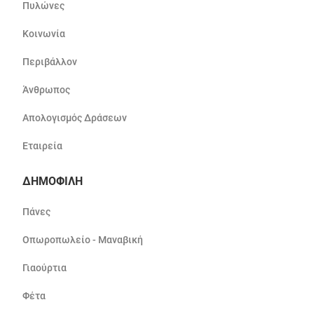
Πυλώνες
Κοινωνία
Περιβάλλον
Άνθρωπος
Απολογισμός Δράσεων
Εταιρεία
ΔΗΜΟΦΙΛΗ
Πάνες
Οπωροπωλείο - Μαναβική
Γιαούρτια
Φέτα