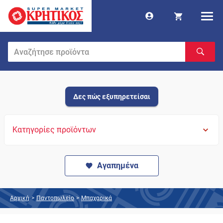
Δες πώς εξυπηρετείσαι
Κατηγορίες προϊόντων
Αγαπημένα
Αρχική
>
Παντοπωλείο
>
Μπαχαρικά