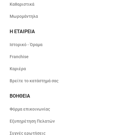
Καθαριστικά
Μωρομάντηλα
Η ΕΤΑΙΡΕΙΑ
Ιστορικό - Όραμα
Franchise
Καριέρα
Βρείτε το κατάστημά σας
ΒΟΗΘΕΙΑ
Φόρμα επικοινωνίας
Εξυπηρέτηση Πελατών
Συχνές ερωτήσεις