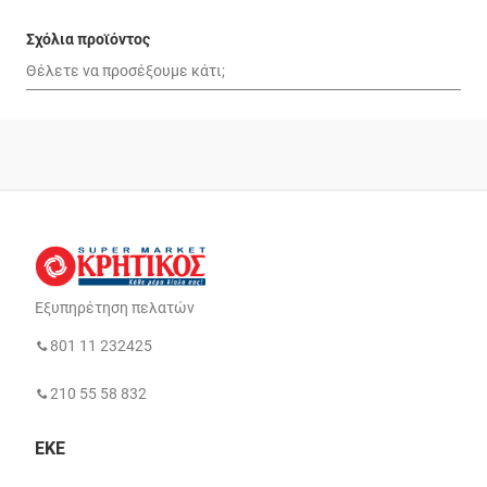
Σχόλια προϊόντος
Εξυπηρέτηση πελατών
801 11 232425
210 55 58 832
ΕΚΕ