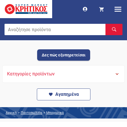
Δες πώς εξυπηρετείσαι
Κατηγορίες προϊόντων
Αγαπημένα
Αρχική
>
Παντοπωλείο
>
Μπαχαρικά