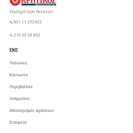
Εξυπηρέτηση πελατών
801 11 232425
210 55 58 832
ΕΚΕ
Πυλώνες
Κοινωνία
Περιβάλλον
Άνθρωπος
Απολογισμός Δράσεων
Εταιρεία