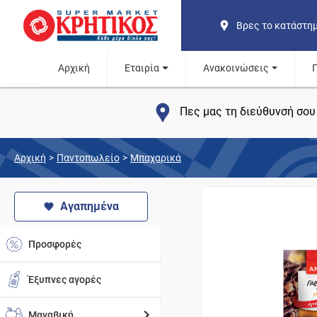
Βρες το κατάστη
Αρχική
Εταιρία
Ανακοινώσεις
Πες μας τη διεύθυνσή σου 
Αρχική
>
Παντοπωλείο
>
Μπαχαρικά
Αγαπημένα
Προσφορές
Έξυπνες αγορές
Μαναβική