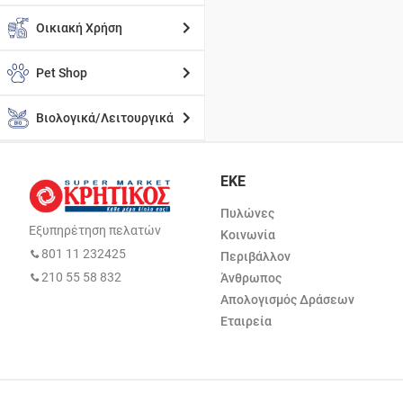
Οικιακή Χρήση
Pet Shop
Βιολογικά/Λειτουργικά
ΕΚΕ
Πυλώνες
Εξυπηρέτηση πελατών
Κοινωνία
801 11 232425
Περιβάλλον
210 55 58 832
Άνθρωπος
Απολογισμός Δράσεων
Εταιρεία