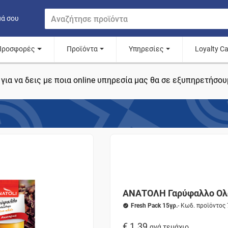
μά σου
Προσφορές
Προϊόντα
Υπηρεσίες
Loyalty C
για να δεις με ποια online υπηρεσία μας θα σε εξυπηρετήσου
ΑΝΑΤΟΛΗ Γαρύφαλλο Ολ
Fresh Pack 15γρ.
- Κωδ. προϊόντος
€ 1.39
ανά τεμάχιο