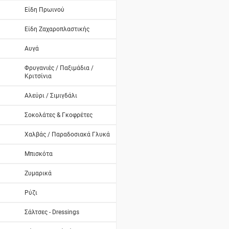
Είδη Πρωινού
Είδη Ζαχαροπλαστικής
Αυγά
Φρυγανιές / Παξιμάδια /
Κριτσίνια
Αλεύρι / Σιμιγδάλι
Σοκολάτες & Γκοφρέτες
Χαλβάς / Παραδοσιακά Γλυκά
Μπισκότα
Ζυμαρικά
Ρύζι
Σάλτσες - Dressings