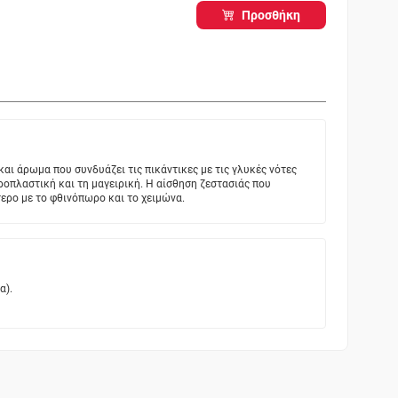
Προσθήκη
και άρωμα που συνδυάζει τις πικάντικες με τις γλυκές νότες
αροπλαστική και τη μαγειρική. Η αίσθηση ζεστασιάς που
ότερο με το φθινόπωρο και το χειμώνα.
α).