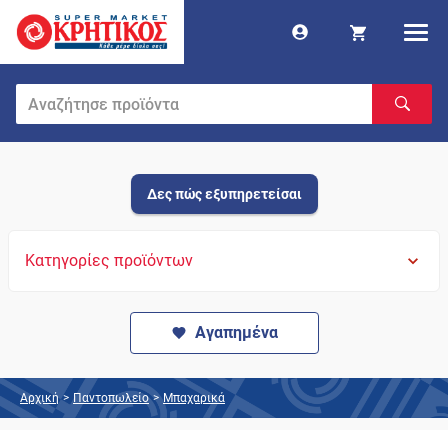
Δες πώς εξυπηρετείσαι
Κατηγορίες προϊόντων
Αγαπημένα
Αρχική
>
Παντοπωλείο
>
Μπαχαρικά