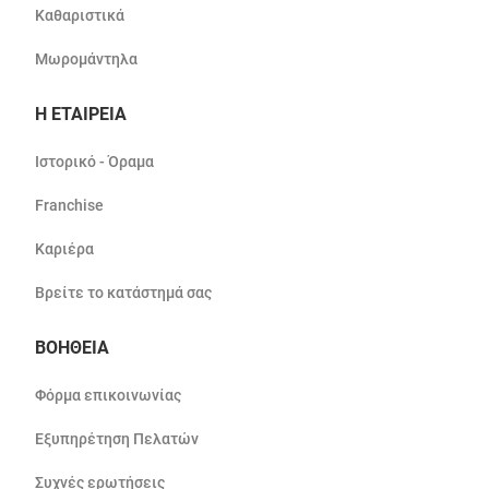
Καθαριστικά
Μωρομάντηλα
Η ΕΤΑΙΡΕΙΑ
Ιστορικό - Όραμα
Franchise
Καριέρα
Βρείτε το κατάστημά σας
ΒΟΗΘΕΙΑ
Φόρμα επικοινωνίας
Εξυπηρέτηση Πελατών
Συχνές ερωτήσεις