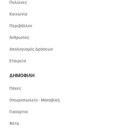
Πυλώνες
Κοινωνία
Περιβάλλον
Άνθρωπος
Απολογισμός Δράσεων
Εταιρεία
ΔΗΜΟΦΙΛΗ
Πάνες
Οπωροπωλείο - Μαναβική
Γιαούρτια
Φέτα