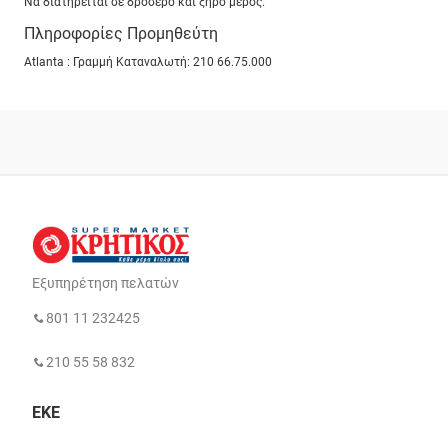
Να διατηρείται σε δροσερό και ξηρό μέρος.
Πληροφορίες Προμηθεύτη
Atlanta : Γραμμή Καταναλωτή: 210 66.75.000
Εξυπηρέτηση πελατών
801 11 232425
210 55 58 832
ΕΚΕ