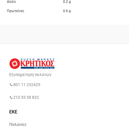
Αλάτι
0.2 g
Πρωτείνες
0.6 g
Εξυπηρέτηση πελατών
801 11 232425
210 55 58 832
ΕΚΕ
Πυλώνες