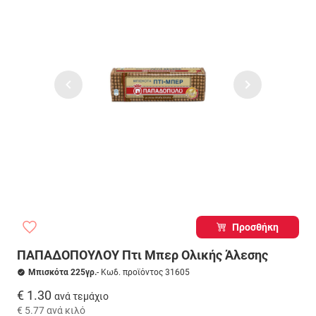
Προσθήκη
ΠΑΠΑΔΟΠΟΥΛΟΥ Πτι Μπερ Ολικής Άλεσης
Μπισκότα 225γρ.
- Κωδ. προϊόντος 31605
€ 1.30
ανά τεμάχιο
€ 5.77
ανά κιλό