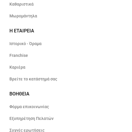
Καθαριστικά
Μωρομάντηλα
Η ΕΤΑΙΡΕΙΑ
Ιστορικό - Όραμα
Franchise
Καριέρα
Βρείτε το κατάστημά σας
ΒΟΗΘΕΙΑ
Φόρμα επικοινωνίας
Εξυπηρέτηση Πελατών
Συχνές ερωτήσεις