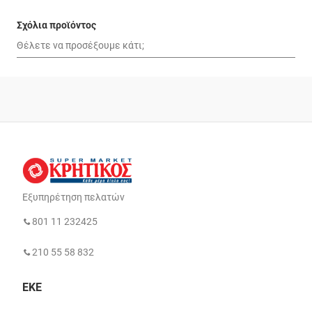
Σχόλια προϊόντος
Εξυπηρέτηση πελατών
801 11 232425
210 55 58 832
ΕΚΕ