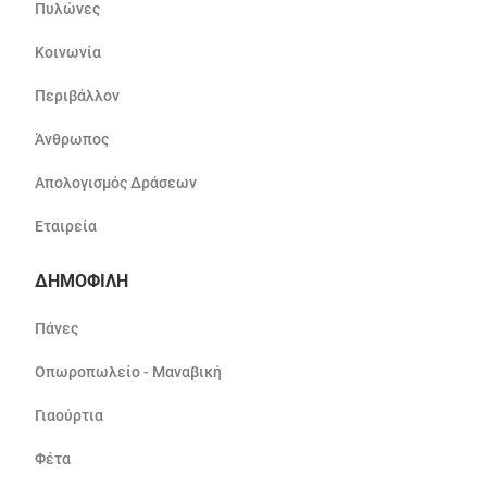
Πυλώνες
Κοινωνία
Περιβάλλον
Άνθρωπος
Απολογισμός Δράσεων
Εταιρεία
ΔΗΜΟΦΙΛΗ
Πάνες
Οπωροπωλείο - Μαναβική
Γιαούρτια
Φέτα