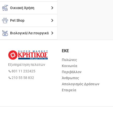
Οικιακή Χρήση
Pet Shop
Βιολογικά/Λειτουργικά
ΕΚΕ
Πυλώνες
Εξυπηρέτηση πελατών
Κοινωνία
801 11 232425
Περιβάλλον
210 55 58 832
Άνθρωπος
Απολογισμός Δράσεων
Εταιρεία