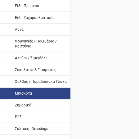
Είδη Πρωινού
Είδη Ζαχαροπλαστικής
Αυγά
Φρυγανιές / Παξιμάδια /
Κριτσίνια
Αλεύρι / Σιμιγδάλι
Σοκολάτες & Γκοφρέτες
Χαλβάς / Παραδοσιακά Γλυκά
Μπισκότα
Ζυμαρικά
Ρύζι
Σάλτσες - Dressings