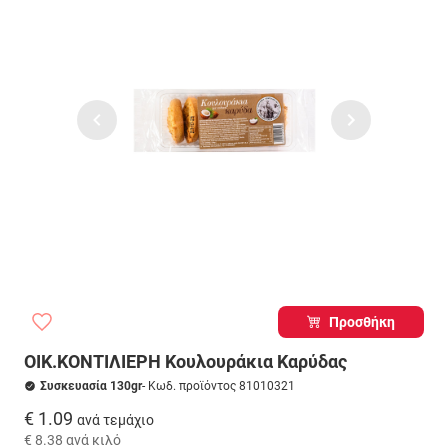
Προσθήκη
ΟΙΚ.ΚΟΝΤΙΛΙΕΡΗ Κουλουράκια Καρύδας
Συσκευασία 130gr
- Κωδ. προϊόντος 81010321
€ 1.09
ανά τεμάχιο
€ 8.38
ανά κιλό