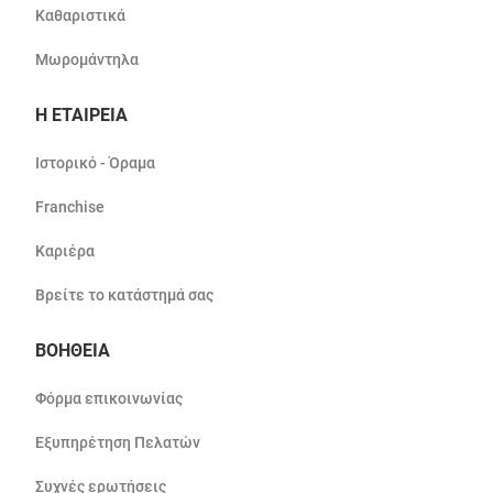
Καθαριστικά
Μωρομάντηλα
Η ΕΤΑΙΡΕΙΑ
Ιστορικό - Όραμα
Franchise
Καριέρα
Βρείτε το κατάστημά σας
ΒΟΗΘΕΙΑ
Φόρμα επικοινωνίας
Εξυπηρέτηση Πελατών
Συχνές ερωτήσεις