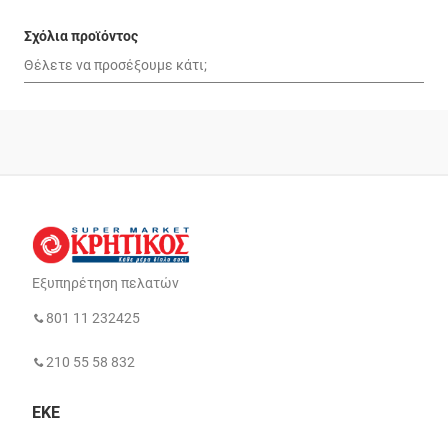
Σχόλια προϊόντος
Εξυπηρέτηση πελατών
801 11 232425
210 55 58 832
ΕΚΕ