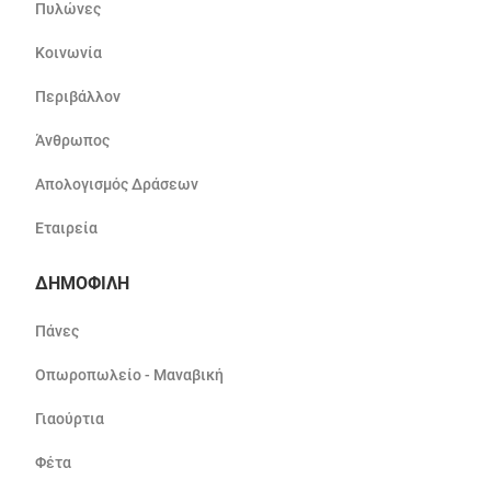
Πυλώνες
Κοινωνία
Περιβάλλον
Άνθρωπος
Απολογισμός Δράσεων
Εταιρεία
ΔΗΜΟΦΙΛΗ
Πάνες
Οπωροπωλείο - Μαναβική
Γιαούρτια
Φέτα