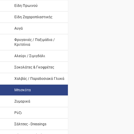
Είδη Πρωινού
Είδη Ζαχαροπλαστικής
Αυγά
Φρυγανιές / Παξιμάδια /
Κριτσίνια
Αλεύρι / Σιμιγδάλι
Σοκολάτες & Γκοφρέτες
Χαλβάς / Παραδοσιακά Γλυκά
Μπισκότα
Ζυμαρικά
Ρύζι
Σάλτσες - Dressings