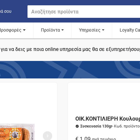
μά σου
Προσφορές
Προϊόντα
Υπηρεσίες
Loyalty C
για να δεις με ποια online υπηρεσία μας θα σε εξυπηρετήσου
ΟΙΚ.ΚΟΝΤΙΛΙΕΡΗ Κουλου
Συσκευασία 130gr
- Κωδ. προϊόντ
€ 1.09
ανά τεμάχιο