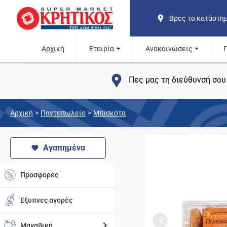
Βρες το κατάστη
Αρχική
Εταιρία
Ανακοινώσεις
Πες μας τη διεύθυνσή σου 
Αρχική
>
Παντοπωλείο
>
Μπισκότα
Αγαπημένα
Προσφορές
Έξυπνες αγορές
Μαναβική