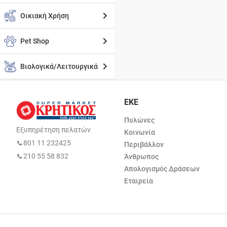
Οικιακή Χρήση
Pet Shop
Βιολογικά/Λειτουργικά
ΕΚΕ
Πυλώνες
Εξυπηρέτηση πελατών
Κοινωνία
801 11 232425
Περιβάλλον
210 55 58 832
Άνθρωπος
Απολογισμός Δράσεων
Εταιρεία