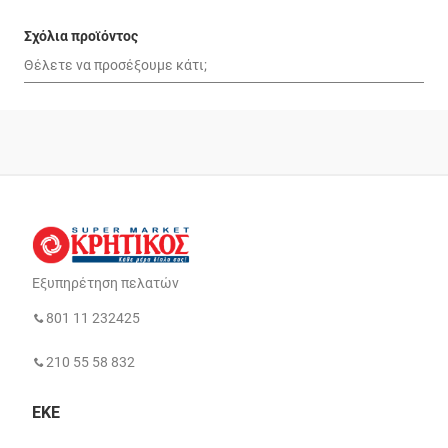
Σχόλια προϊόντος
Εξυπηρέτηση πελατών
801 11 232425
210 55 58 832
ΕΚΕ