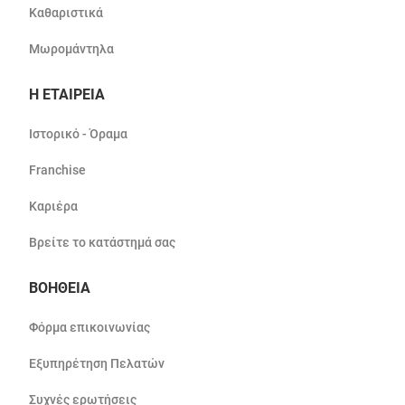
Καθαριστικά
Μωρομάντηλα
Η ΕΤΑΙΡΕΙΑ
Ιστορικό - Όραμα
Franchise
Καριέρα
Βρείτε το κατάστημά σας
ΒΟΗΘΕΙΑ
Φόρμα επικοινωνίας
Εξυπηρέτηση Πελατών
Συχνές ερωτήσεις