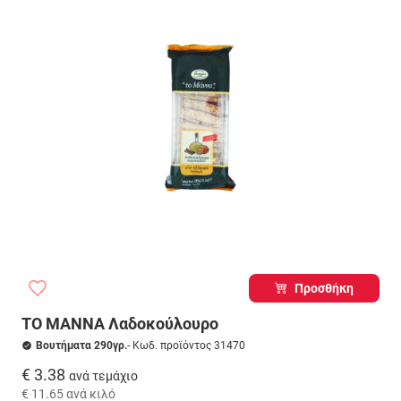
Προσθήκη
ΤΟ ΜΑΝΝΑ Λαδοκούλουρο
Βουτήματα 290γρ.
- Κωδ. προϊόντος 31470
€ 3.38
ανά τεμάχιο
€ 11.65
ανά κιλό