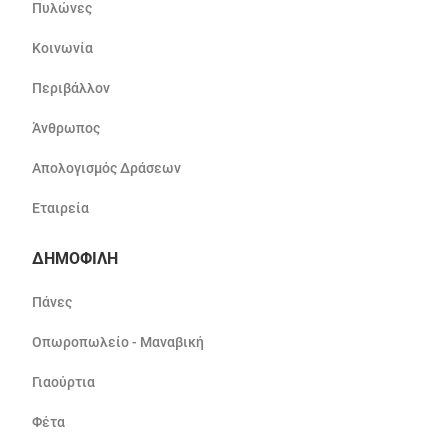
Πυλώνες
Κοινωνία
Περιβάλλον
Άνθρωπος
Απολογισμός Δράσεων
Εταιρεία
ΔΗΜΟΦΙΛΗ
Πάνες
Οπωροπωλείο - Μαναβική
Γιαούρτια
Φέτα