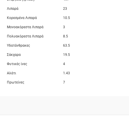
Λιπαρά
23
Κορεσμένα Λιπαρά
10.5
Μονοακόρεστα Λιπαρά
3
Πολυακόρεστα Λιπαρά
8.5
Υδατάνθρακες
63.5
Σάκχαρα
19.5
Φυτικές ίνες
4
Αλάτι
1.43
Πρωτείνες
7