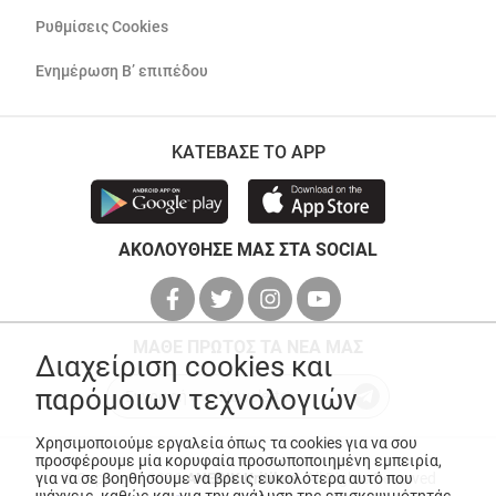
Ρυθμίσεις Cookies
Ενημέρωση Β’ επιπέδου
ΚΑΤΕΒΑΣΕ ΤΟ APP
ΑΚΟΛΟΥΘΗΣΕ ΜΑΣ ΣΤΑ SOCIAL
ΜΑΘΕ ΠΡΩΤΟΣ ΤΑ ΝΕΑ ΜΑΣ
Διαχείριση cookies και
παρόμοιων τεχνολογιών
Χρησιμοποιούμε εργαλεία όπως τα cookies για να σου
προσφέρουμε μία κορυφαία προσωποποιημένη εμπειρία,
για να σε βοηθήσουμε να βρεις ευκολότερα αυτό που
© Copyright 2026
ANEDIK Kritikos
. All Rights Reserved