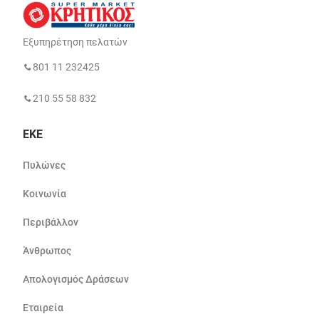
Εξυπηρέτηση πελατών
801 11 232425
210 55 58 832
ΕΚΕ
Πυλώνες
Κοινωνία
Περιβάλλον
Άνθρωπος
Απολογισμός Δράσεων
Εταιρεία