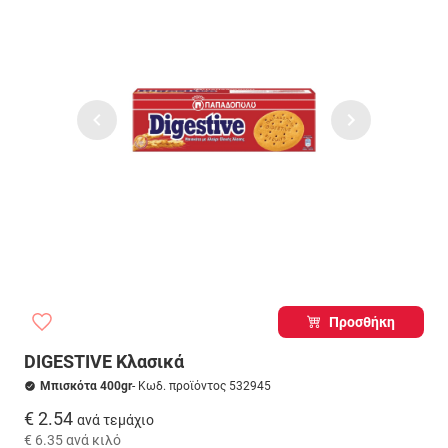
Προσθήκη
DIGESTIVE Κλασικά
Μπισκότα 400gr
- Κωδ. προϊόντος 532945
€ 2.54
ανά τεμάχιο
€ 6.35
ανά κιλό