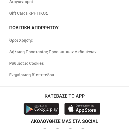
Διαγωνισμοί
Gift Cards ΚΡΗΤΙΚΟΣ
ΠΟΛΙΤΙΚΗ ΑΠΟΡΡΗΤΟΥ
Όροι Χρήσης
Δήλωση Προστασίας Προσωπικών Δεδομένων
Ρυθμίσεις Cookies
Ενημέρωση Β’ επιπέδου
ΚΑΤΕΒΑΣΕ ΤΟ APP
ΑΚΟΛΟΥΘΗΣΕ ΜΑΣ ΣΤΑ SOCIAL