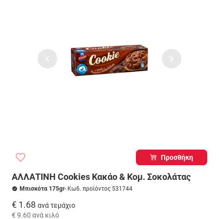
Προσθήκη
ΑΛΛΑΤΙΝΗ Cookies Κακάο & Κομ. Σοκολάτας
Μπισκότα 175gr
- Κωδ. προϊόντος 531744
€ 1.68
ανά τεμάχιο
€ 9.60
ανά κιλό