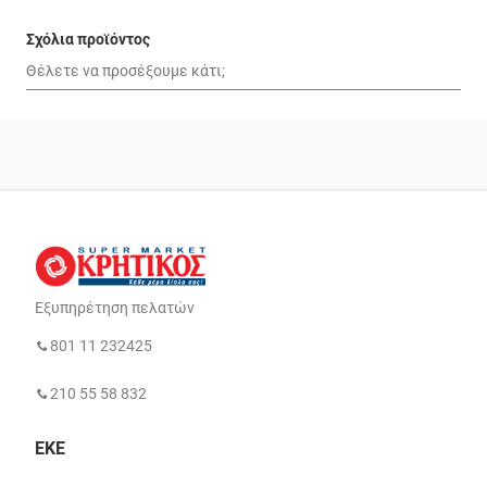
Σχόλια προϊόντος
Εξυπηρέτηση πελατών
801 11 232425
210 55 58 832
ΕΚΕ