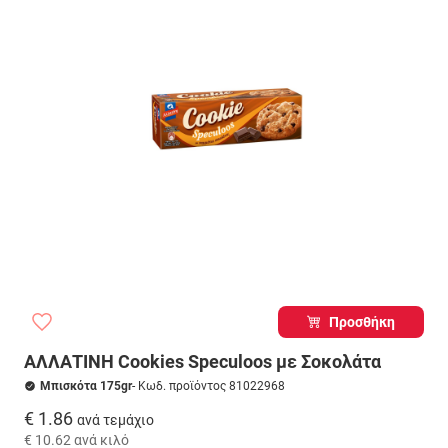
Προσθήκη
ΑΛΛΑΤΙΝΗ Cookies Speculoos με Σοκολάτα
Μπισκότα 175gr
- Κωδ. προϊόντος 81022968
€ 1.86
ανά τεμάχιο
€ 10.62
ανά κιλό