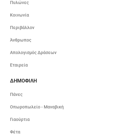
Πυλώνες
Κοινωνία
Περιβάλλον
Άνθρωπος
Απολογισμός Δράσεων
Εταιρεία
ΔΗΜΟΦΙΛΗ
Πάνες
Οπωροπωλείο - Μαναβική
Γιαούρτια
Φέτα