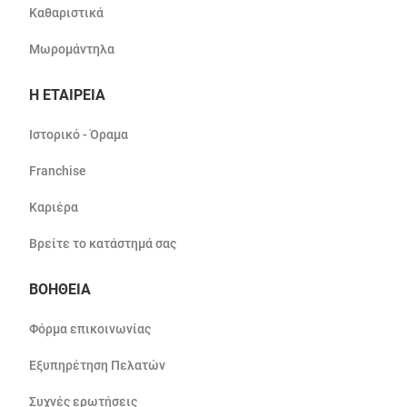
Καθαριστικά
Μωρομάντηλα
Η ΕΤΑΙΡΕΙΑ
Ιστορικό - Όραμα
Franchise
Καριέρα
Βρείτε το κατάστημά σας
ΒΟΗΘΕΙΑ
Φόρμα επικοινωνίας
Εξυπηρέτηση Πελατών
Συχνές ερωτήσεις