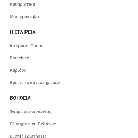
Καθαριστικά
Μωρομάντηλα
Η ΕΤΑΙΡΕΙΑ
Ιστορικό - Όραμα
Franchise
Καριέρα
Βρείτε το κατάστημά σας
ΒΟΗΘΕΙΑ
Φόρμα επικοινωνίας
Εξυπηρέτηση Πελατών
Συχνές ερωτήσεις