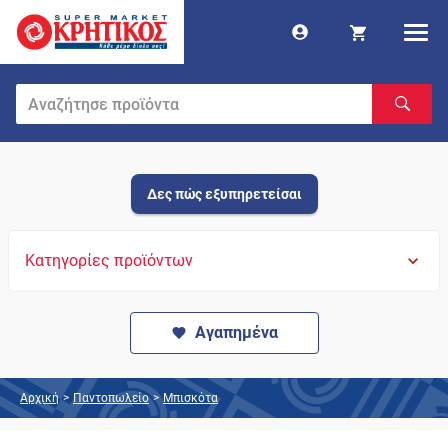
Δες πώς εξυπηρετείσαι
Κατηγορίες προϊόντων
Αγαπημένα
Αρχική
>
Παντοπωλείο
>
Μπισκότα