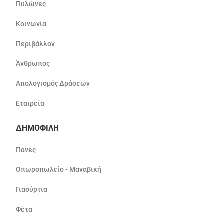
Πυλώνες
Κοινωνία
Περιβάλλον
Άνθρωπος
Απολογισμός Δράσεων
Εταιρεία
ΔΗΜΟΦΙΛΗ
Πάνες
Οπωροπωλείο - Μαναβική
Γιαούρτια
Φέτα