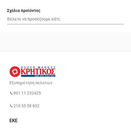
Σχόλια προϊόντος
Εξυπηρέτηση πελατών
801 11 232425
210 55 58 832
ΕΚΕ