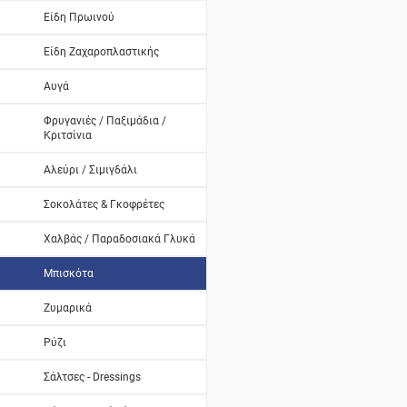
Είδη Πρωινού
Είδη Ζαχαροπλαστικής
Αυγά
Φρυγανιές / Παξιμάδια /
Κριτσίνια
Αλεύρι / Σιμιγδάλι
Σοκολάτες & Γκοφρέτες
Χαλβάς / Παραδοσιακά Γλυκά
Μπισκότα
Ζυμαρικά
Ρύζι
Σάλτσες - Dressings