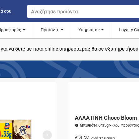
μά σου
Προσφορές
Προϊόντα
Υπηρεσίες
Loyalty C
για να δεις με ποια online υπηρεσία μας θα σε εξυπηρετήσου
ΑΛΛΑΤΙΝΗ Choco Bloom
Μπισκότα 6*35gr
- Κωδ. προϊόντο
€ 4.24
ανά τεμάχιο