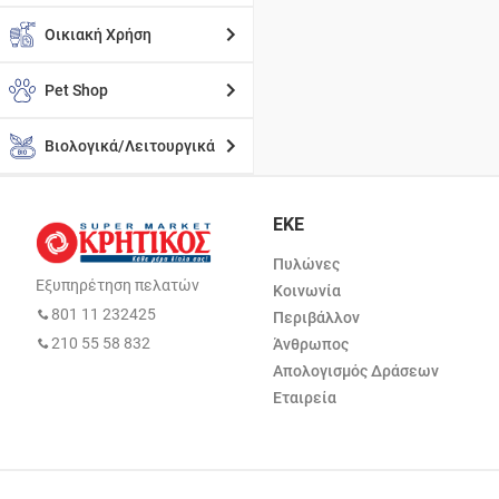
Οικιακή Χρήση
Pet Shop
Βιολογικά/Λειτουργικά
ΕΚΕ
Πυλώνες
Εξυπηρέτηση πελατών
Κοινωνία
801 11 232425
Περιβάλλον
210 55 58 832
Άνθρωπος
Απολογισμός Δράσεων
Εταιρεία