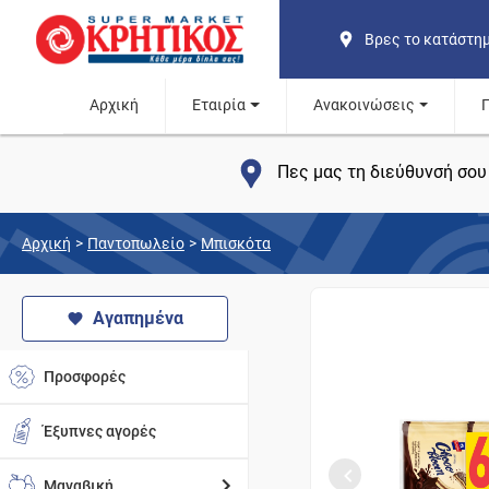
Βρες το κατάστη
Αρχική
Εταιρία
Ανακοινώσεις
Πες μας τη διεύθυνσή σου 
Αρχική
>
Παντοπωλείο
>
Μπισκότα
Αγαπημένα
Προσφορές
Έξυπνες αγορές
Μαναβική