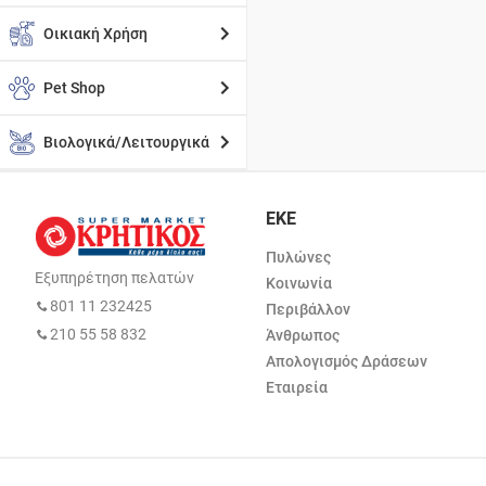
Οικιακή Χρήση
Pet Shop
Βιολογικά/Λειτουργικά
ΕΚΕ
Πυλώνες
Εξυπηρέτηση πελατών
Κοινωνία
801 11 232425
Περιβάλλον
210 55 58 832
Άνθρωπος
Απολογισμός Δράσεων
Εταιρεία