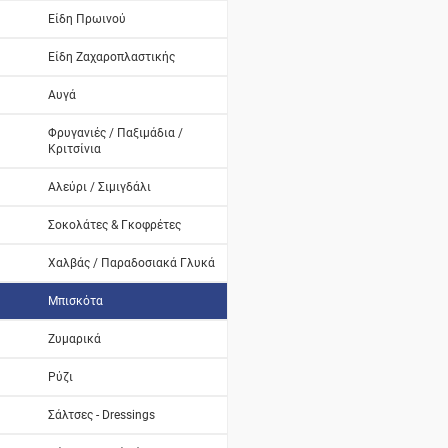
Είδη Πρωινού
Είδη Ζαχαροπλαστικής
Αυγά
Φρυγανιές / Παξιμάδια /
Κριτσίνια
Αλεύρι / Σιμιγδάλι
Σοκολάτες & Γκοφρέτες
Χαλβάς / Παραδοσιακά Γλυκά
Μπισκότα
Ζυμαρικά
Ρύζι
Σάλτσες - Dressings