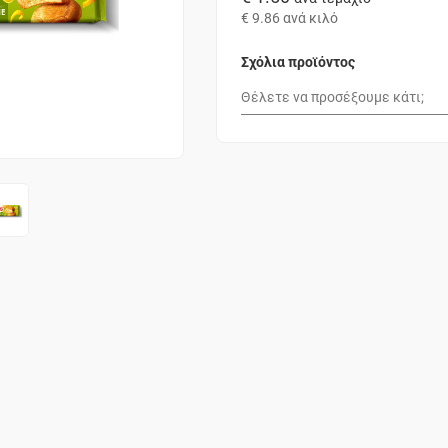
€ 9.86
ανά κιλό
Σχόλια προϊόντος