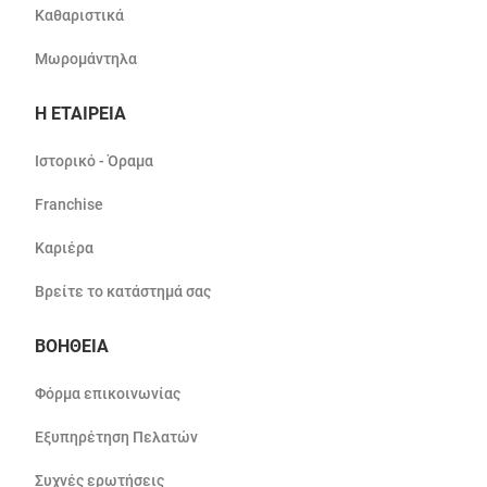
Καθαριστικά
Μωρομάντηλα
Η ΕΤΑΙΡΕΙΑ
Ιστορικό - Όραμα
Franchise
Καριέρα
Βρείτε το κατάστημά σας
ΒΟΗΘΕΙΑ
Φόρμα επικοινωνίας
Εξυπηρέτηση Πελατών
Συχνές ερωτήσεις