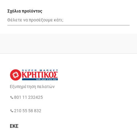
Σχόλια προϊόντος
Εξυπηρέτηση πελατών
801 11 232425
210 55 58 832
ΕΚΕ