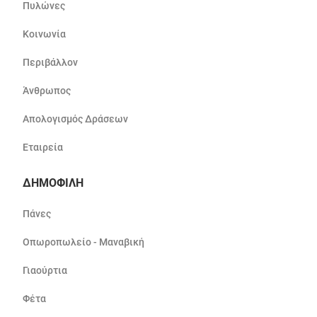
Πυλώνες
Κοινωνία
Περιβάλλον
Άνθρωπος
Απολογισμός Δράσεων
Εταιρεία
ΔΗΜΟΦΙΛΗ
Πάνες
Οπωροπωλείο - Μαναβική
Γιαούρτια
Φέτα