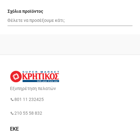
Σχόλια προϊόντος
Εξυπηρέτηση πελατών
801 11 232425
210 55 58 832
ΕΚΕ