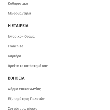
Καθαριστικά
Μωρομάντηλα
Η ΕΤΑΙΡΕΙΑ
Ιστορικό - Όραμα
Franchise
Καριέρα
Βρείτε το κατάστημά σας
ΒΟΗΘΕΙΑ
Φόρμα επικοινωνίας
Εξυπηρέτηση Πελατών
Συχνές ερωτήσεις