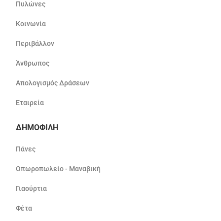
Πυλώνες
Κοινωνία
Περιβάλλον
Άνθρωπος
Απολογισμός Δράσεων
Εταιρεία
ΔΗΜΟΦΙΛΗ
Πάνες
Οπωροπωλείο - Μαναβική
Γιαούρτια
Φέτα