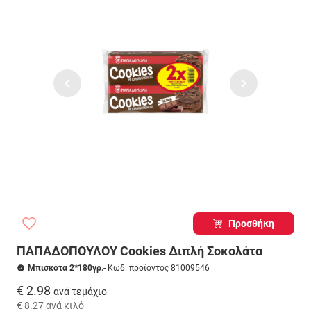
Προσθήκη
ΠΑΠΑΔΟΠΟΥΛΟΥ Cookies Διπλή Σοκολάτα
Μπισκότα 2*180γρ.
- Κωδ. προϊόντος 81009546
€ 2.98
ανά τεμάχιο
€ 8.27
ανά κιλό