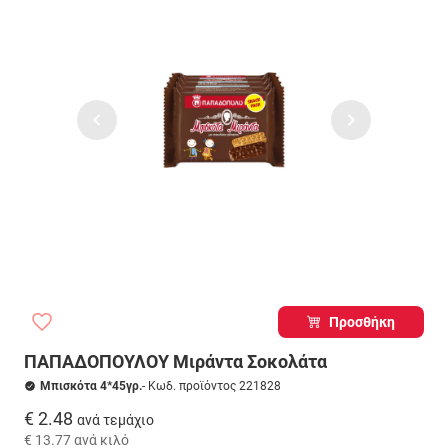
Προσθήκη
ΠΑΠΑΔΟΠΟΥΛΟΥ Μιράντα Σοκολάτα
Μπισκότα 4*45γρ.
- Κωδ. προϊόντος 221828
€ 2.48
ανά τεμάχιο
€ 13.77
ανά κιλό