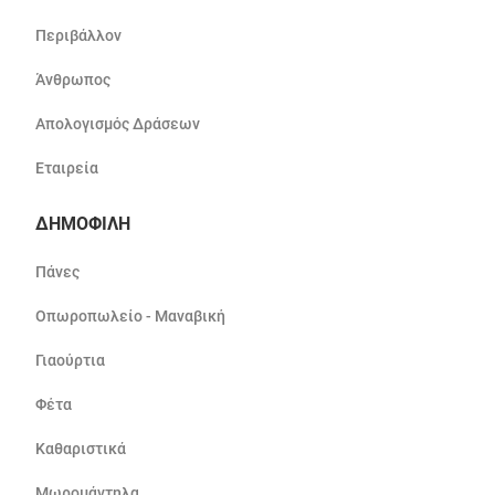
Περιβάλλον
Άνθρωπος
Απολογισμός Δράσεων
Εταιρεία
ΔΗΜΟΦΙΛΗ
Πάνες
Οπωροπωλείο - Μαναβική
Γιαούρτια
Φέτα
Καθαριστικά
Μωρομάντηλα