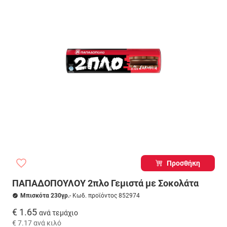
Προσθήκη
ΠΑΠΑΔΟΠΟΥΛΟΥ 2πλο Γεμιστά με Σοκολάτα
Μπισκότα 230γρ.
- Κωδ. προϊόντος 852974
€ 1.65
ανά τεμάχιο
€ 7.17
ανά κιλό