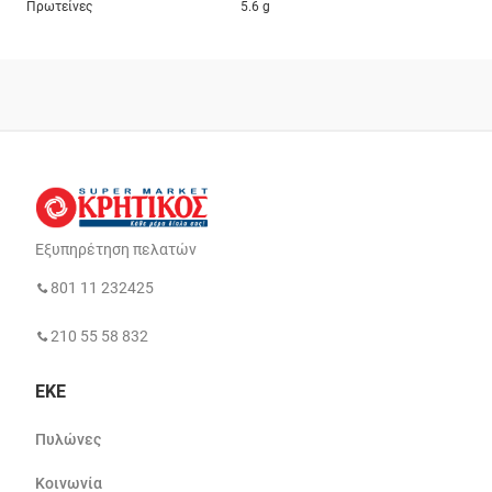
Πρωτείνες
5.6 g
Εξυπηρέτηση πελατών
801 11 232425
210 55 58 832
ΕΚΕ
Πυλώνες
Κοινωνία