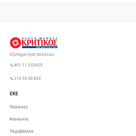
Εξυπηρέτηση πελατών
801 11 232425
210 55 58 832
ΕΚΕ
Πυλώνες
Κοινωνία
Περιβάλλον