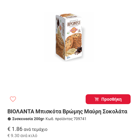
Προσθήκη
ΒΙΟΛΑΝΤΑ Μπισκότα Βρώμης Μαύρη Σοκολάτα
Συσκευασία 200gr
- Κωδ. προϊόντος 709741
€ 1.86
ανά τεμάχιο
€ 9.30
ανά κιλό