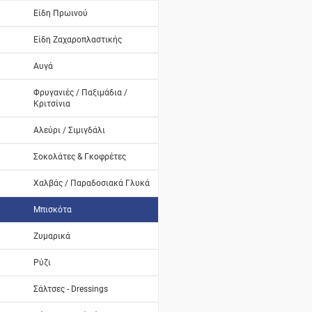
Είδη Πρωινού
Είδη Ζαχαροπλαστικής
Αυγά
Φρυγανιές / Παξιμάδια /
Κριτσίνια
Αλεύρι / Σιμιγδάλι
Σοκολάτες & Γκοφρέτες
Χαλβάς / Παραδοσιακά Γλυκά
Μπισκότα
Ζυμαρικά
Ρύζι
Σάλτσες - Dressings