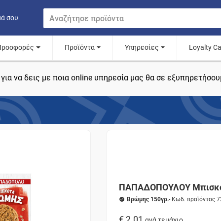
μά σου
Προσφορές
Προϊόντα
Υπηρεσίες
Loyalty C
για να δεις με ποια online υπηρεσία μας θα σε εξυπηρετήσου
ΠΑΠΑΔΟΠΟΥΛΟΥ Μπισκότ
Βρώμης 150γρ.
- Κωδ. προϊόντος 
€ 2.01
ανά τεμάχιο