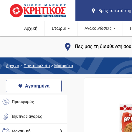
Βρες το κατάστη
Αρχική
Εταιρία
Ανακοινώσεις
Πες μας τη διεύθυνσή σου 
Αρχική
>
Παντοπωλείο
>
Μπισκότα
Αγαπημένα
Προσφορές
Έξυπνες αγορές
Μαναβική