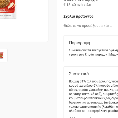
€ 13.40
ανά κιλό
Σχόλια προϊόντος
Περιγραφή
Συνδυάζουν τα ευεργετικά οφέλη
γεύση των ξηρών καρπών ! Μπισ
Συστατικά
Βρώμη 31% (αλεύρι βρώμης, νιφάδ
κομμάτια μήλου 6% [πουρές μήλου
σίτου, σιρόπι γλυκόζης, άμυλο, 
οξίνισης (κιτρικό οξύ), ρυθμιστή
κομμάτια φουντουκιού 2,6%, σιρ
διογκωτικά αρτοποιίας (ανθρακικ
γαλακτωματοποιητής (λεκιθίνη σό
πλούσιο σε τοκοφερόλες), μελάσσ