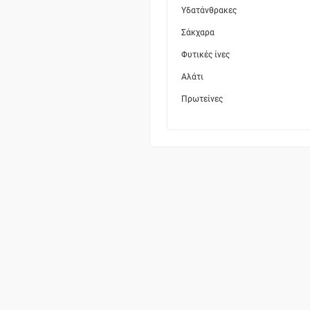
Υδατάνθρακες
Σάκχαρα
Φυτικές ίνες
Αλάτι
Πρωτείνες