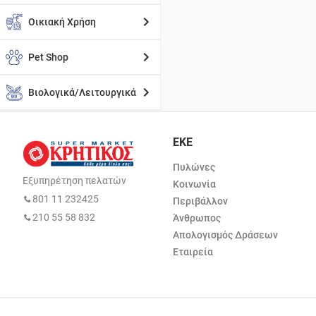
Οικιακή Χρήση
Pet Shop
Βιολογικά/Λειτουργικά
ΕΚΕ
Πυλώνες
Εξυπηρέτηση πελατών
Κοινωνία
801 11 232425
Περιβάλλον
210 55 58 832
Άνθρωπος
Απολογισμός Δράσεων
Εταιρεία