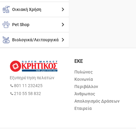
Οικιακή Χρήση
Pet Shop
Βιολογικά/Λειτουργικά
ΕΚΕ
Πυλώνες
Εξυπηρέτηση πελατών
Κοινωνία
801 11 232425
Περιβάλλον
210 55 58 832
Άνθρωπος
Απολογισμός Δράσεων
Εταιρεία