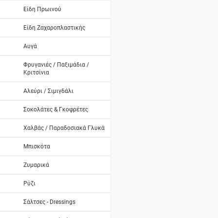
Είδη Πρωινού
Είδη Ζαχαροπλαστικής
Αυγά
Φρυγανιές / Παξιμάδια /
Κριτσίνια
Αλεύρι / Σιμιγδάλι
Σοκολάτες & Γκοφρέτες
Χαλβάς / Παραδοσιακά Γλυκά
Μπισκότα
Ζυμαρικά
Ρύζι
Σάλτσες - Dressings