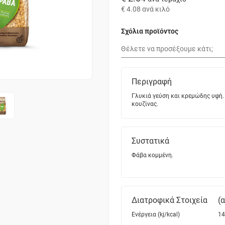
€ 4.08
ανά κιλό
Σχόλια προϊόντος
Περιγραφή
Γλυκιά γεύση και κρεμώδης υφή. 
κουζίνας.
Συστατικά
Φάβα κομμένη.
Διατροφικά Στοιχεία
(
Ενέργεια (kj/kcal)
14