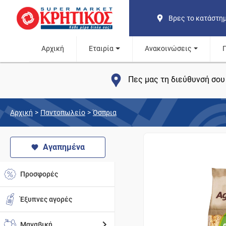
Βρες το κατάστη
Αρχική
Εταιρία
Ανακοινώσεις
Πες μας τη διεύθυνσή σου 
Αρχική
>
Παντοπωλείο
>
Όσπρια
Αγαπημένα
Προσφορές
Έξυπνες αγορές
Μαναβική