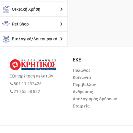
Οικιακή Χρήση
Pet Shop
Βιολογικά/Λειτουργικά
ΕΚΕ
Πυλώνες
Εξυπηρέτηση πελατών
Κοινωνία
801 11 232425
Περιβάλλον
210 55 58 832
Άνθρωπος
Απολογισμός Δράσεων
Εταιρεία