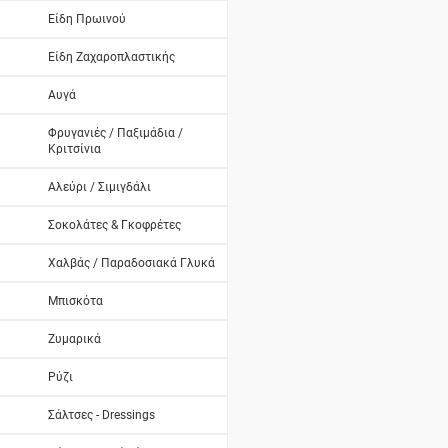
Είδη Πρωινού
Είδη Ζαχαροπλαστικής
Αυγά
Φρυγανιές / Παξιμάδια /
Κριτσίνια
Αλεύρι / Σιμιγδάλι
Σοκολάτες & Γκοφρέτες
Χαλβάς / Παραδοσιακά Γλυκά
Μπισκότα
Ζυμαρικά
Ρύζι
Σάλτσες - Dressings