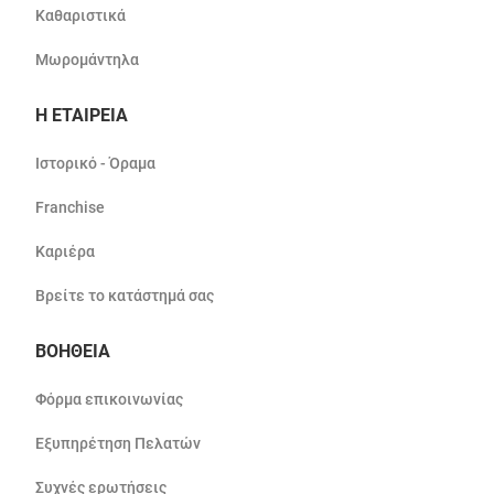
Καθαριστικά
Μωρομάντηλα
Η ΕΤΑΙΡΕΙΑ
Ιστορικό - Όραμα
Franchise
Καριέρα
Βρείτε το κατάστημά σας
ΒΟΗΘΕΙΑ
Φόρμα επικοινωνίας
Εξυπηρέτηση Πελατών
Συχνές ερωτήσεις