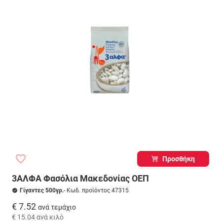
Προσθήκη
3ΑΛΦΑ Φασόλια Μακεδονίας ΟΕΠ
Γίγαντες 500γρ.
- Κωδ. προϊόντος 47315
€ 7.52
ανά τεμάχιο
€ 15.04
ανά κιλό