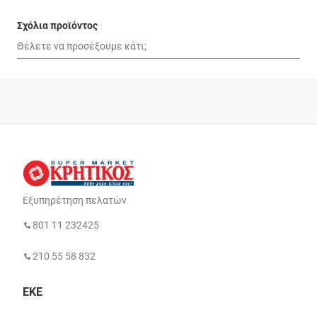
Σχόλια προϊόντος
Εξυπηρέτηση πελατών
801 11 232425
210 55 58 832
ΕΚΕ