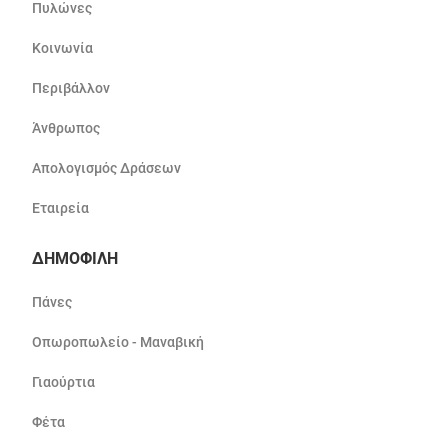
Πυλώνες
Κοινωνία
Περιβάλλον
Άνθρωπος
Απολογισμός Δράσεων
Εταιρεία
ΔΗΜΟΦΙΛΗ
Πάνες
Οπωροπωλείο - Μαναβική
Γιαούρτια
Φέτα