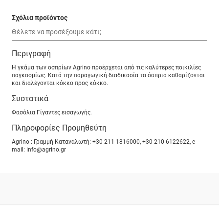
Σχόλια προϊόντος
Περιγραφή
Η γκάμα των οσπρίων Agrino προέρχεται από τις καλύτερες ποικιλίες
παγκοσμίως. Κατά την παραγωγική διαδικασία τα όσπρια καθαρίζονται
και διαλέγονται κόκκο προς κόκκο.
Συστατικά
Φασόλια Γίγαντες εισαγωγής.
Πληροφορίες Προμηθεύτη
Agrino : Γραμμή Καταναλωτή: +30-211-1816000, +30-210-6122622, e-
mail: info@agrino.gr