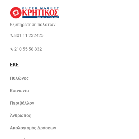
Εξυπηρέτηση πελατών
801 11 232425
210 55 58 832
ΕΚΕ
Πυλώνες
Κοινωνία
Περιβάλλον
Άνθρωπος
Απολογισμός Δράσεων