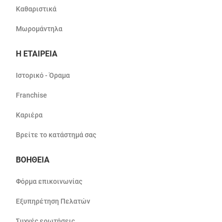
Καθαριστικά
Μωρομάντηλα
Η ΕΤΑΙΡΕΙΑ
Ιστορικό - Όραμα
Franchise
Καριέρα
Βρείτε το κατάστημά σας
ΒΟΗΘΕΙΑ
Φόρμα επικοινωνίας
Εξυπηρέτηση Πελατών
Συχνές ερωτήσεις