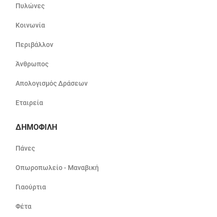
Πυλώνες
Κοινωνία
Περιβάλλον
Άνθρωπος
Απολογισμός Δράσεων
Εταιρεία
ΔΗΜΟΦΙΛΗ
Πάνες
Οπωροπωλείο - Μαναβική
Γιαούρτια
Φέτα