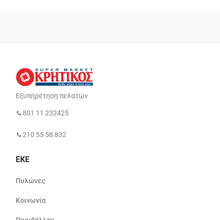
Εξυπηρέτηση πελατών
801 11 232425
210 55 58 832
ΕΚΕ
Πυλώνες
Κοινωνία