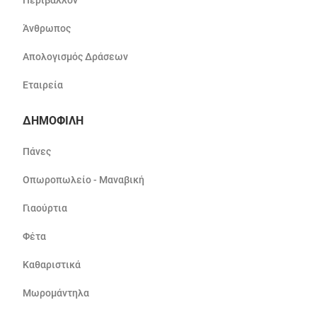
Περιβάλλον
Άνθρωπος
Απολογισμός Δράσεων
Εταιρεία
ΔΗΜΟΦΙΛΗ
Πάνες
Οπωροπωλείο - Μαναβική
Γιαούρτια
Φέτα
Καθαριστικά
Μωρομάντηλα