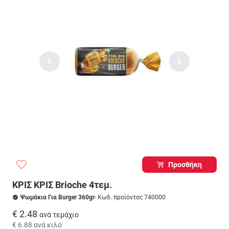
Προσθήκη
ΚΡΙΣ ΚΡΙΣ Brioche 4τεμ.
Ψωμάκια Για Burger 360gr
- Κωδ. προϊόντος 740000
€ 2.48
ανά τεμάχιο
€ 6.88
ανά κιλό